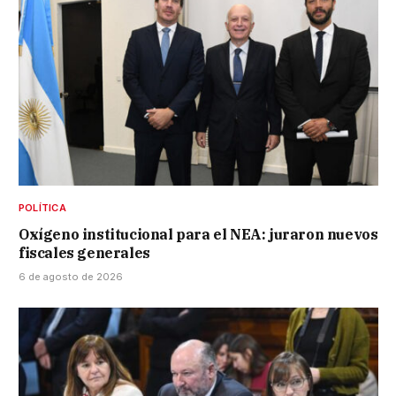
POLÍTICA
Oxígeno institucional para el NEA: juraron nuevos
fiscales generales
6 de agosto de 2026