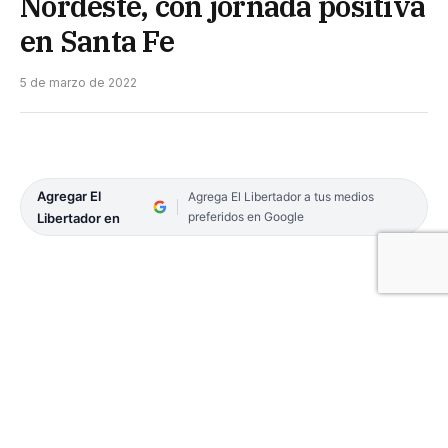
Nordeste, con jornada positiva
en Santa Fe
5 de marzo de 2022
Agregar El
Agrega El Libertador a tus medios
preferidos en Google
Libertador en
Comenzó a disputarse el Campeonato Argentino