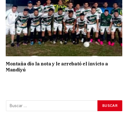
Montaña dio la nota y le arrebató el invicto a
Mandiyú