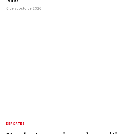
Niño
6 de agosto de 2026
DEPORTES