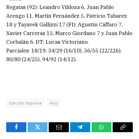
Regatas (92): Leandro Vildoza 6, Juan Pablo
Arengo 11, Martín Fernández 5, Patricio Tabarez
18 y Tayavek Gallizzi 17 (FI); Agustín Cáffaro 7,
Xavier Carreras 15, Marco Giordano 7 y Juan Pablo
Corbalán 6. DT: Lucas Victoriano.
Parciales: 18/19, 34/29 (16/10), 56/55 (22/226),
80/80 (24/25), 94/92 (14/12).
Edición Impresa
Hoy
Facebook
Twitter
Email
Telegram
WhatsApp
Copy