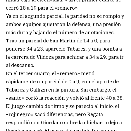
cerró 18 a 19 para el «remero».
Ya en el segundo parcial, la paridad no se rompió y
ambos equipos ajustaron la defensa, una presión
más dura y bajando el número de anotaciones.
Tras un parcial de San Martín de 14 a 0, para
ponerse 34 a 23, apareció Tabarez, y una bomba a
la carrera de Vildoza para achicar a 34 a 29, para ir
al descanso.
En el tercer cuarto, el «remero» metió
rápidamente un parcial de 0 a 9, con el aporte de
Tabarez y Gallizzi en la pintura. Sin embargo, el
«santo» cortó la reacción y volvió al frente 40 a 38.
El juego cambió de ritmo y se pareció al inicio, el
«rojinegro» sacó diferencias, pero Regata
respondió con Giordano sobre la chicharra dejó a
Regatas 55 a 56. El cierre del partido fue con un