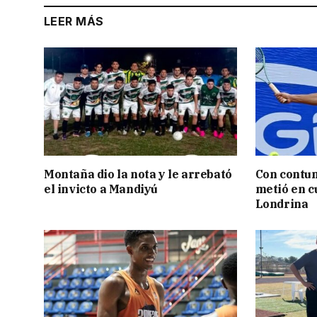
LEER MÁS
Montaña dio la nota y le arrebató
Con contun
el invicto a Mandiyú
metió en c
Londrina