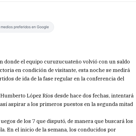
s medios preferidos en Google
 en donde el equipo curuzucuateño volvió con un saldo
ctoria en condición de visitante, esta noche se medirá
rtidos de ida de la fase regular en la conferencia del
» Humberto López Ríos desde hace dos fechas, intentará
 así aspirar a los primeros puestos en la segunda mitad
5 juegos de los 7 que disputó, de manera que buscará los
la. En el inicio de la semana, los conducidos por