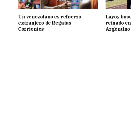
Un venezolano es refuerzo
Layoy busc
extranjero de Regatas
reinado e
Corrientes
Argentino 