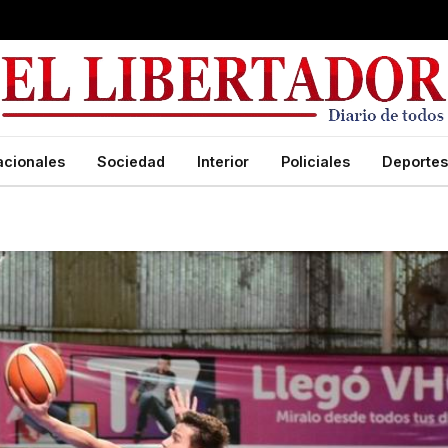
acionales
Sociedad
Interior
Policiales
Deportes