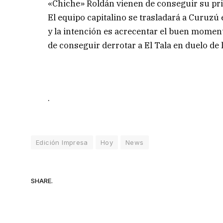
«Chiche» Roldán vienen de conseguir su prim
El equipo capitalino se trasladará a Curuzú 
y la intención es acrecentar el buen momen
de conseguir derrotar a El Tala en duelo de 
.
Edición Impresa
Hoy
News
SHARE.