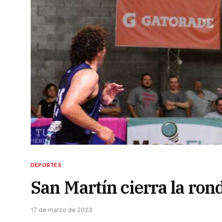
DEPORTES
San Martín cierra la ron
17 de marzo de 2023