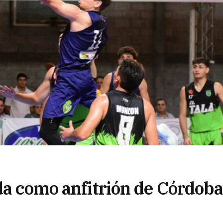
da como anfitrión de Córdob