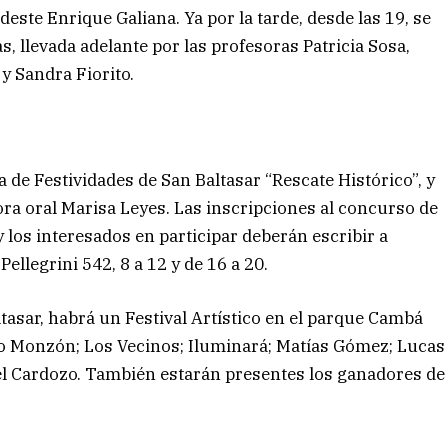
este Enrique Galiana. Ya por la tarde, desde las 19, se
s, llevada adelante por las profesoras Patricia Sosa,
y Sandra Fiorito.
a de Festividades de San Baltasar “Rescate Histórico”, y
ora oral Marisa Leyes. Las inscripciones al concurso de
 los interesados en participar deberán escribir a
Pellegrini 542, 8 a 12 y de 16 a 20.
altasar, habrá un Festival Artístico en el parque Cambá
do Monzón; Los Vecinos; Iluminará; Matías Gómez; Lucas
niel Cardozo. También estarán presentes los ganadores de