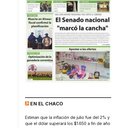
EN EL CHACO
Estiman que la inflación de julio fue del 2% y
que el dólar superará los $1.650 a fin de año