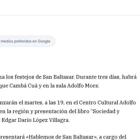
s medios preferidos en Google
 los festejos de San Baltasar. Durante tres días, habrá
rque Cambá Cuá y en la sala Adolfo Mors.
arán el martes, a las 19, en el Centro Cultural Adolfo
n la región y presentación del libro “Sociedad y
 Edgar Darío López Villagra.
 presentará «Hablemos de San Baltasar», a cargo del