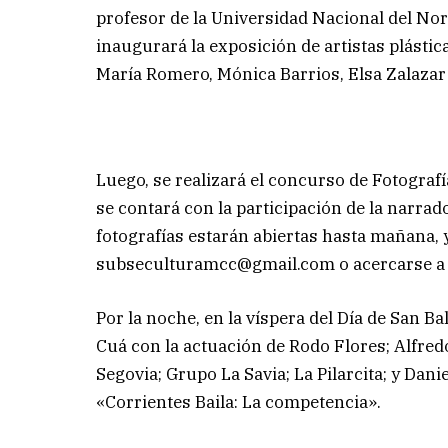
profesor de la Universidad Nacional del Nord
inaugurará la exposición de artistas plástica
María Romero, Mónica Barrios, Elsa Zalazar 
Luego, se realizará el concurso de Fotografí
se contará con la participación de la narrad
fotografías estarán abiertas hasta mañana, y
subseculturamcc@gmail.com
o acercarse a 
Por la noche, en la víspera del Día de San B
Cuá con la actuación de Rodo Flores; Alfre
Segovia; Grupo La Savia; La Pilarcita; y Da
«Corrientes Baila: La competencia».