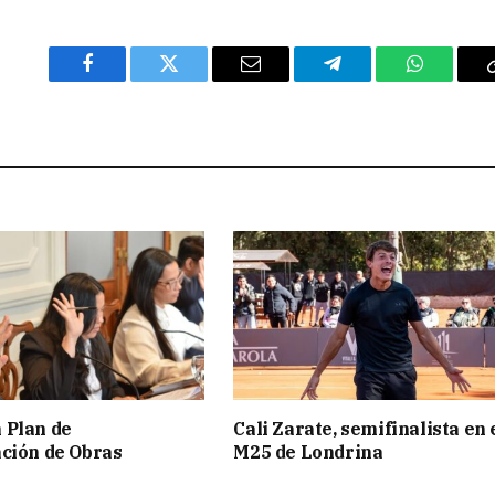
Facebook
Twitter
Email
Telegram
WhatsAp
 Plan de
Cali Zarate, semifinalista en 
ción de Obras
M25 de Londrina