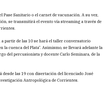
á el Pase Sanitario o el carnet de vacunación. A su vez,
ón, se transmitirá el evento vía streaming a través de
rrientes.
 a partir de las 10 se hará el taller conversatorio
n la cuenca del Plata”. Asimismo, se llevará adelante la
cargo del percusionista y docente Carlo Seminara, de la
á desde las 19 con disertación del licenciado José
nvestigación Antropológica de Corrientes.