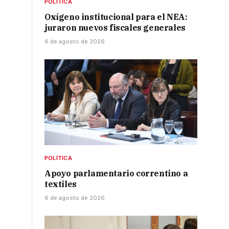
POLÍTICA
Oxígeno institucional para el NEA:
juraron nuevos fiscales generales
6 de agosto de 2026
POLÍTICA
Apoyo parlamentario correntino a
textiles
6 de agosto de 2026