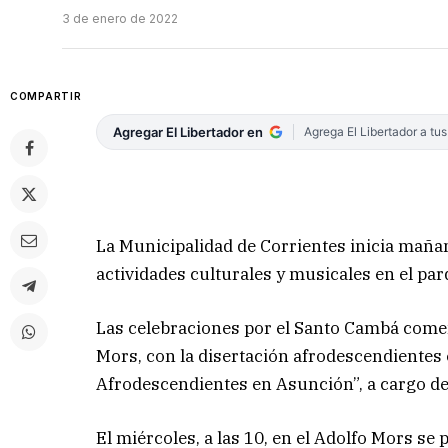
3 de enero de 2022
COMPARTIR
Agregar El Libertador en
Agrega El Libertador a tu
La Municipalidad de Corrientes inicia mañana
actividades culturales y musicales en el pa
Las celebraciones por el Santo Cambá comenz
Mors, con la disertación afrodescendientes e
Afrodescendientes en Asunción”, a cargo de
El miércoles, a las 10, en el Adolfo Mors se