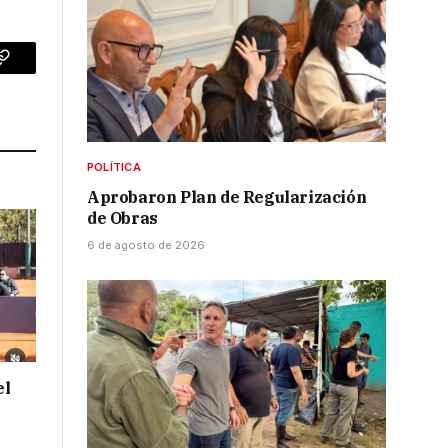
p
Copy
Link
POLÍTICA
Aprobaron Plan de Regularización
de Obras
6 de agosto de 2026
el