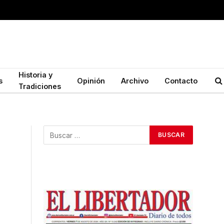
Historia y
s
Opinión
Archivo
Contacto
Tradiciones