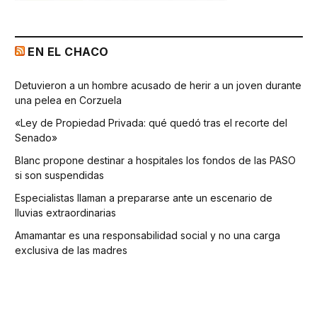
EN EL CHACO
Detuvieron a un hombre acusado de herir a un joven durante
una pelea en Corzuela
«Ley de Propiedad Privada: qué quedó tras el recorte del
Senado»
Blanc propone destinar a hospitales los fondos de las PASO
si son suspendidas
Especialistas llaman a prepararse ante un escenario de
lluvias extraordinarias
Amamantar es una responsabilidad social y no una carga
exclusiva de las madres