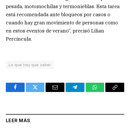
pesada, motomochilas y termonieblas. Esta tarea
está recomendada ante bloqueos por casos o
cuando hay gran movimiento de personas como
en estos eventos de verano”, precisó Lilian
Percíncula.
Lo que hay que saber
Facebook
Twitter
Email
Telegram
WhatsApp
Copy
Link
LEER MÁS