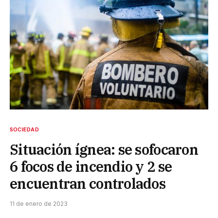
SOCIEDAD
Situación ígnea: se sofocaron
6 focos de incendio y 2 se
encuentran controlados
11 de enero de 2023