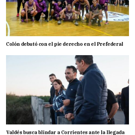
Colón debutó con el pie derecho en el Prefederal
Valdés busca blindar a Corrientes ante la llegada