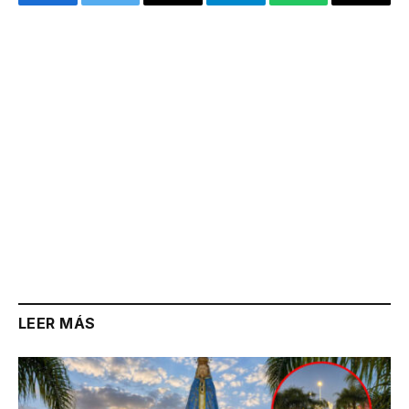
Facebook
Twitter
Email
Telegram
WhatsApp
Copy
Link
LEER MÁS