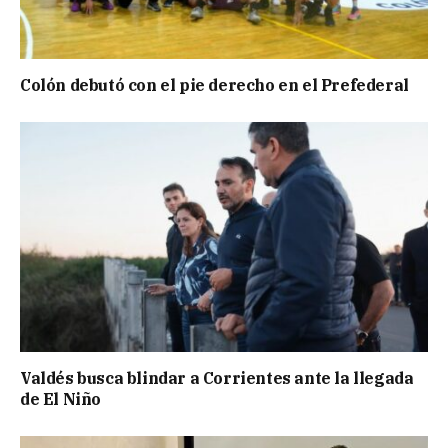
Colón debutó con el pie derecho en el Prefederal
Valdés busca blindar a Corrientes ante la llegada
de El Niño