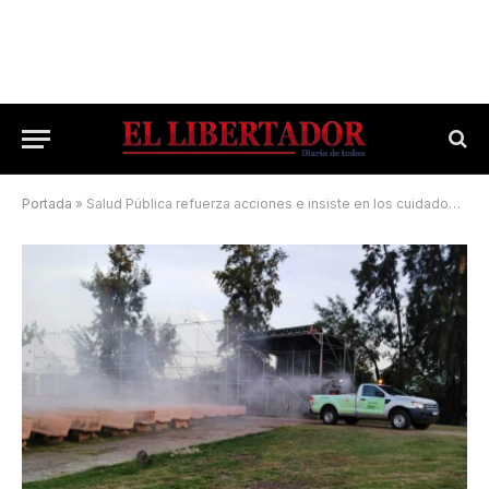
Portada
»
Salud Pública refuerza acciones e insiste en los cuidados para prevenir estas enfermedades