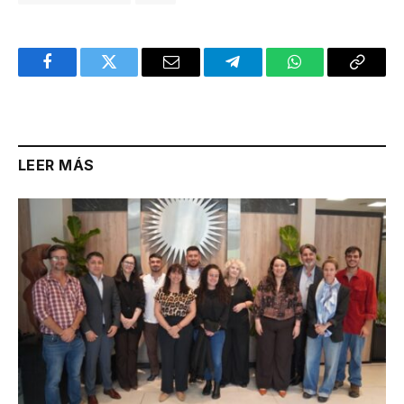
Facebook
Twitter
Email
Telegram
WhatsApp
Copy
Link
LEER MÁS