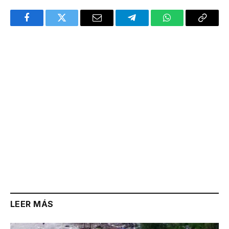
Facebook
Twitter
Email
Telegram
WhatsApp
Copy
Link
LEER MÁS