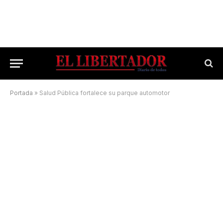
Portada
»
Salud Pública fortalece su parque automotor