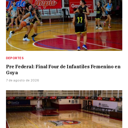
DEPORTES
Pre Federal: Final Four de Infantiles Femenino en
Goya
7 de agosto de 2026