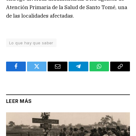
Atención Primaria de la Salud de Santo Tomé, una
de las localidades afectadas.
Lo que hay que saber
Facebook
Twitter
Email
Telegram
WhatsApp
Copy
Link
LEER MÁS