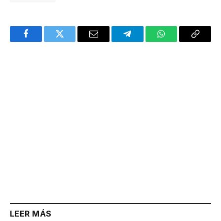
Facebook
Twitter
Email
Telegram
WhatsApp
Copy
Link
LEER MÁS