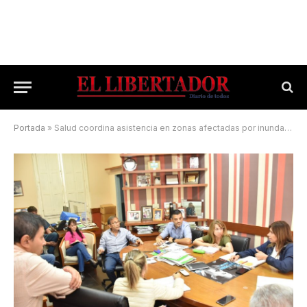
Portada
»
Salud coordina asistencia en zonas afectadas por inundaciones