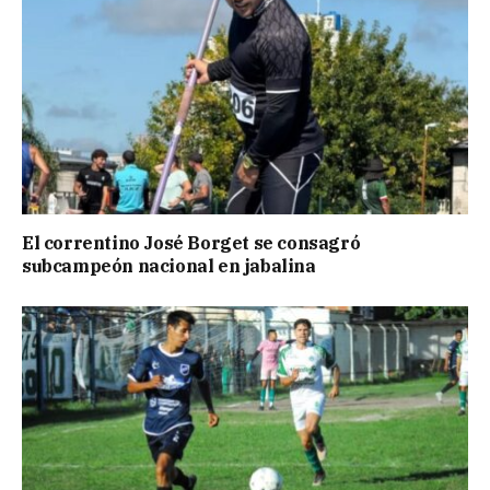
El correntino José Borget se consagró
subcampeón nacional en jabalina