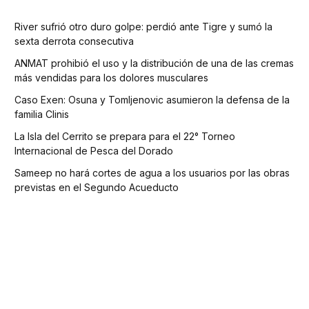
River sufrió otro duro golpe: perdió ante Tigre y sumó la
sexta derrota consecutiva
ANMAT prohibió el uso y la distribución de una de las cremas
más vendidas para los dolores musculares
Caso Exen: Osuna y Tomljenovic asumieron la defensa de la
familia Clinis
La Isla del Cerrito se prepara para el 22° Torneo
Internacional de Pesca del Dorado
Sameep no hará cortes de agua a los usuarios por las obras
previstas en el Segundo Acueducto