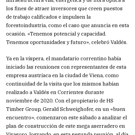
infraestructura vial, energética y de fibra óptica a
los fines de atraer inversores que creen puestos
de trabajo calificados e impulsen la
forestoindustria, como el caso que anuncia en esta
ocasión. «Tenemos potencial y capacidad.
Tenemos oportunidades y futuro», celebró Valdés.
Ya en la víspera, el mandatario correntino había
iniciado las reuniones con representantes de esta
empresa austríaca en la ciudad de Viena, como
continuidad de la visita que los mismos habían
realizado a Valdés en Corrientes durante
noviembre de 2020. Con el propietario de HS
Timber Group, Gerald Schweighofer, en un «buen
encuentro», comenzaron este sábado a analizar el
plan de construcción de este mega aserradero en
Virasoro, logrando, en esta segunda reunión, al día