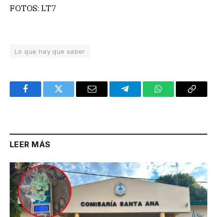
FOTOS: LT7
Lo que hay que saber
Facebook
Twitter
Email
Telegram
WhatsApp
Copy
Link
LEER MÁS