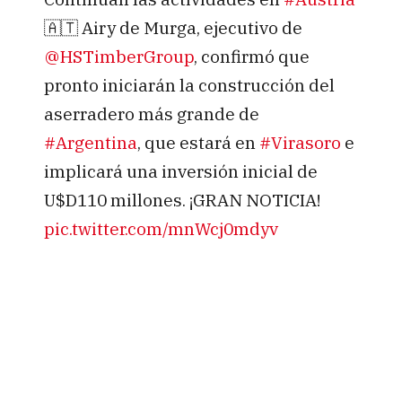
🇦🇹 Airy de Murga, ejecutivo de
@HSTimberGroup
, confirmó que
pronto iniciarán la construcción del
aserradero más grande de
#Argentina
, que estará en
#Virasoro
e
implicará una inversión inicial de
U$D110 millones. ¡GRAN NOTICIA!
pic.twitter.com/mnWcj0mdyv