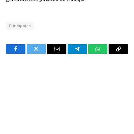
Principales
Facebook
Twitter
Email
Telegram
WhatsApp
Copy
Link