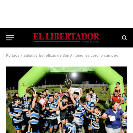
Portada
»
Saladas: Estrellitas de San Antonio, se coronó campeón