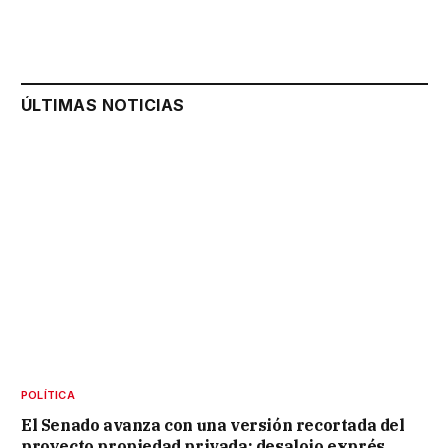
ÚLTIMAS NOTICIAS
POLÍTICA
El Senado avanza con una versión recortada del
proyecto propiedad privada: desalojo exprés,