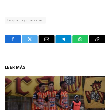
Lo que hay que saber
Facebook
Twitter
Email
Telegram
WhatsApp
Copy
Link
LEER MÁS