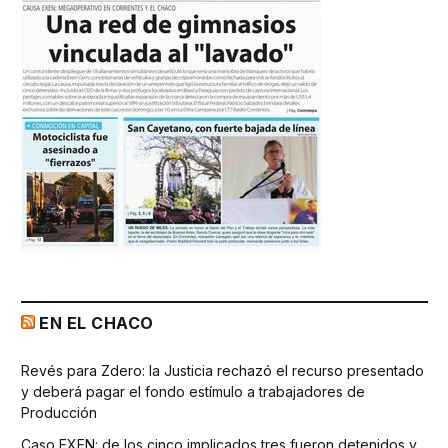
EN EL CHACO
Revés para Zdero: la Justicia rechazó el recurso presentado
y deberá pagar el fondo estímulo a trabajadores de
Producción
Caso EXEN: de los cinco implicados tres fueron detenidos y