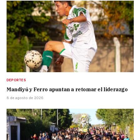
DEPORTES
Mandiyú y Ferro apuntan a retomar el liderazgo
8 de agosto de 2026