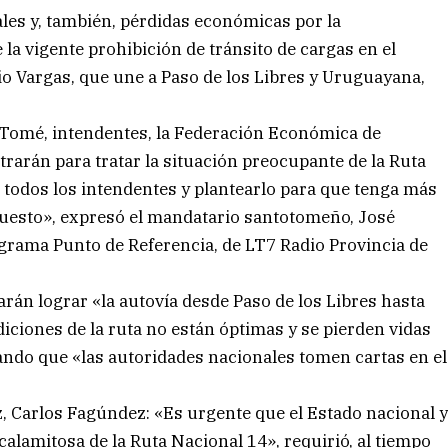
ales y, también, pérdidas económicas por la
 la vigente prohibición de tránsito de cargas en el
o Vargas, que une a Paso de los Libres y Uruguayana,
o Tomé, intendentes, la Federación Económica de
trarán para tratar la situación preocupante de la Ruta
 todos los intendentes y plantearlo para que tenga más
upuesto», expresó el mandatario santotomeño, José
grama Punto de Referencia, de LT7 Radio Provincia de
án lograr «la autovía desde Paso de los Libres hasta
iciones de la ruta no están óptimas y se pierden vidas
ndo que «las autoridades nacionales tomen cartas en el
z, Carlos Fagúndez: «Es urgente que el Estado nacional 
calamitosa de la Ruta Nacional 14», requirió, al tiempo