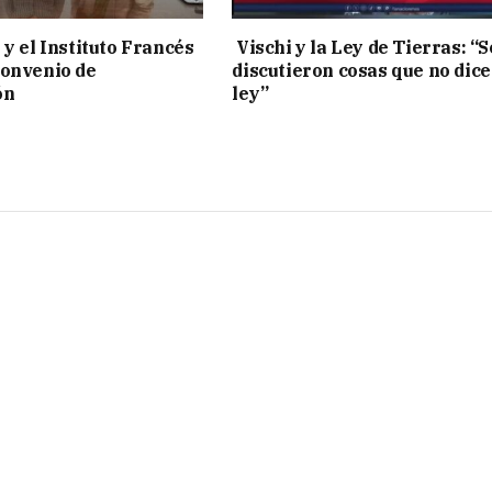
 y el Instituto Francés
Vischi y la Ley de Tierras: “S
convenio de
discutieron cosas que no dice
ón
ley”