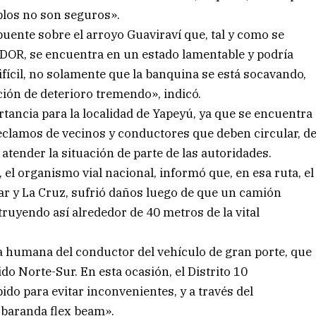
los no son seguros».
puente sobre el arroyo Guaviraví que, tal y como se
ADOR, se encuentra en un estado lamentable y podría
ifícil, no solamente que la banquina se está socavando,
ión de deterioro tremendo», indicó.
ortancia para la localidad de Yapeyú, ya que se encuentra
reclamos de vecinos y conductores que deben circular, d
tender la situación de parte de las autoridades.
el organismo vial nacional, informó que, en esa ruta, el
ar y La Cruz, sufrió daños luego de que un camión
ruyendo así alrededor de 40 metros de la vital
la humana del conductor del vehículo de gran porte, que
do Norte-Sur. En esta ocasión, el Distrito 10
do para evitar inconvenientes, y a través del
baranda flex beam».