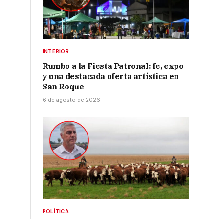
INTERIOR
Rumbo a la Fiesta Patronal: fe, expo
y una destacada oferta artística en
San Roque
6 de agosto de 2026
y
POLÍTICA