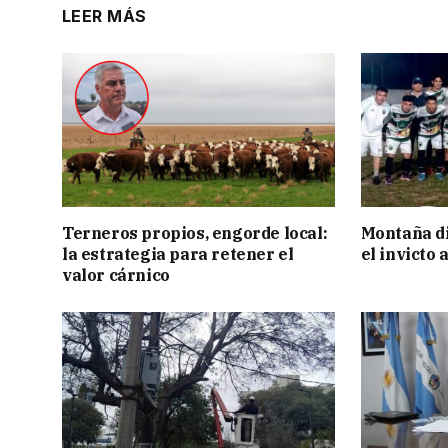
LEER MÁS
Terneros propios, engorde local:
Montaña di
la estrategia para retener el
el invicto
valor cárnico