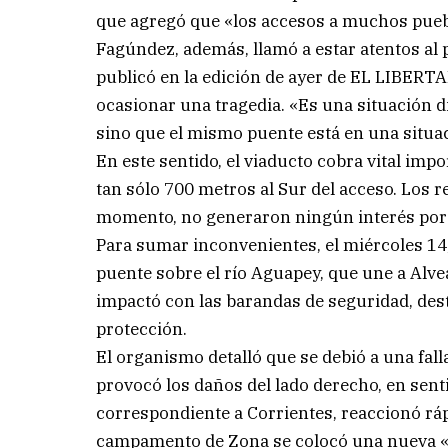
que agregó que «los accesos a muchos pueb
Fagúndez, además, llamó a estar atentos al 
publicó en la edición de ayer de EL LIBERT
ocasionar una tragedia. «Es una situación d
sino que el mismo puente está en una situac
En este sentido, el viaducto cobra vital imp
tan sólo 700 metros al Sur del acceso. Los 
momento, no generaron ningún interés por a
Para sumar inconvenientes, el miércoles 14, 
puente sobre el río Aguapey, que une a Alve
impactó con las barandas de seguridad, dest
protección.
El organismo detalló que se debió a una fal
provocó los daños del lado derecho, en senti
correspondiente a Corrientes, reaccionó rápi
campamento de Zona se colocó una nueva «