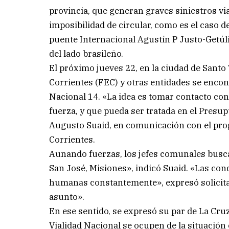
provincia, que generan graves siniestros vi
imposibilidad de circular, como es el caso de
puente Internacional Agustín P Justo-Getúli
del lado brasileño.
El próximo jueves 22, en la ciudad de Sant
Corrientes (FEC) y otras entidades se encon
Nacional 14. «La idea es tomar contacto con
fuerza, y que pueda ser tratada en el Pres
Augusto Suaid, en comunicación con el pro
Corrientes.
Aunando fuerzas, los jefes comunales buscar
San José, Misiones», indicó Suaid. «Las cond
humanas constantemente», expresó solicita
asunto».
En ese sentido, se expresó su par de La Cru
Vialidad Nacional se ocupen de la situación 