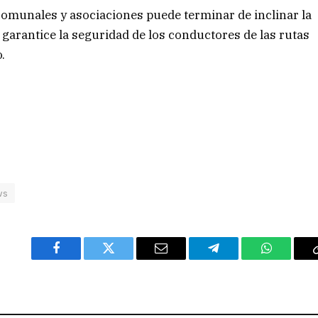
 comunales y asociaciones puede terminar de inclinar la
 garantice la seguridad de los conductores de las rutas
.
ws
Facebook
Twitter
Email
Telegram
WhatsAp