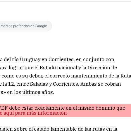
s medios preferidos en Google
ta del río Uruguay en Corrientes, en conjunto con
ara lograr que el Estado nacional y la Dirección de
 como es su deber, el correcto mantenimiento de la Rut
 la 12, entre Saladas y Corrientes. Ambas se cobran
s» en los últimos años.
o PDF debe estar exactamente en el mismo dominio que
ic aquí para más información
sten sobre el estado lamentable de las rutas en la