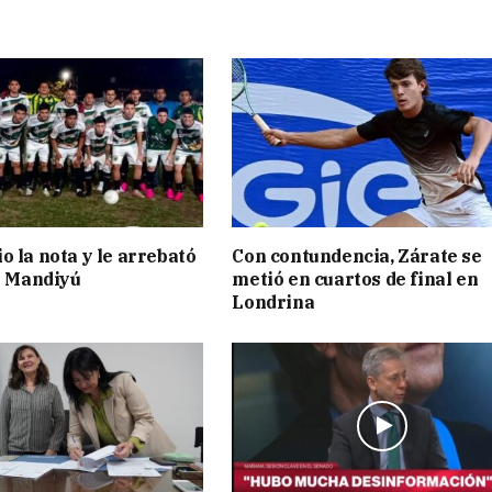
o la nota y le arrebató
Con contundencia, Zárate se
 a Mandiyú
metió en cuartos de final en
Londrina