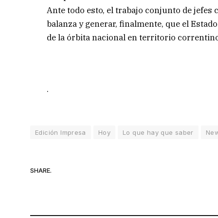
Ante todo esto, el trabajo conjunto de jefes
balanza y generar, finalmente, que el Estado
de la órbita nacional en territorio correntino
.
Edición Impresa
Hoy
Lo que hay que saber
Ne
SHARE.