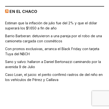
EN EL CHACO
Estiman que la inflación de julio fue del 2% y que el dólar
superará los $1.650 a fin de año
Barrio Barberan: detuvieron a una pareja por el robo de una
camioneta cargada con cosméticos
Con promos exclusivas, arranca el Black Friday con tarjeta
Tuya del NBCH
Sano y salvo: hallaron a Daniel Bertonazzi caminando por la
avenida 9 de Julio
Caso Loan, el juicio: el perito confirmó rastros de del niño en
los vehículos de Pérez y Caillava