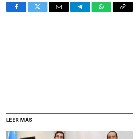
Facebook
Twitter
Email
Telegram
WhatsApp
Copy
Link
LEER MÁS