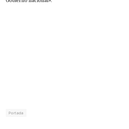
Gobierno nacional».
Portada