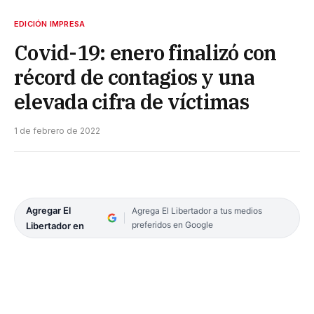
EDICIÓN IMPRESA
Covid-19: enero finalizó con
récord de contagios y una
elevada cifra de víctimas
1 de febrero de 2022
Agregar El
Agrega El Libertador a tus medios
preferidos en Google
Libertador en