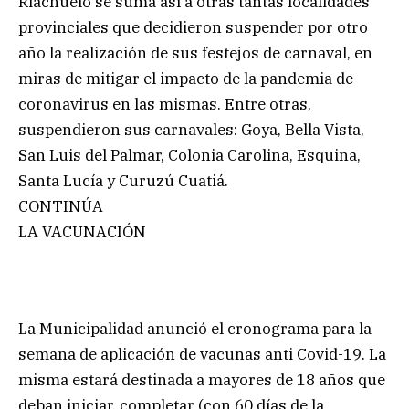
Riachuelo se suma así a otras tantas localidades
provinciales que decidieron suspender por otro
año la realización de sus festejos de carnaval, en
miras de mitigar el impacto de la pandemia de
coronavirus en las mismas. Entre otras,
suspendieron sus carnavales: Goya, Bella Vista,
San Luis del Palmar, Colonia Carolina, Esquina,
Santa Lucía y Curuzú Cuatiá.
CONTINÚA
LA VACUNACIÓN
La Municipalidad anunció el cronograma para la
semana de aplicación de vacunas anti Covid-19. La
misma estará destinada a mayores de 18 años que
deban iniciar, completar (con 60 días de la