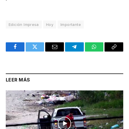
Edición Impresa
Hoy
Importante
Facebook
Twitter
Email
Telegram
WhatsApp
Copy
Link
LEER MÁS