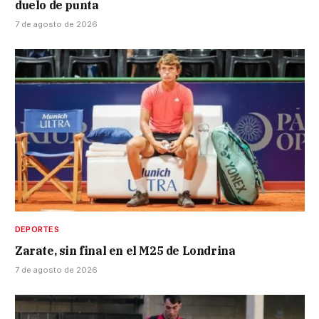
duelo de punta
7 de agosto de 2026
DEPORTES
Zarate, sin final en el M25 de Londrina
7 de agosto de 2026