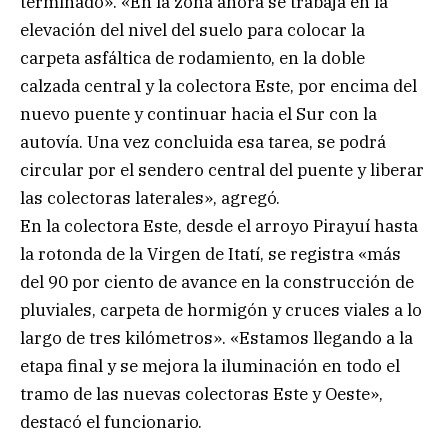
terminado». «En la zona ahora se trabaja en la
elevación del nivel del suelo para colocar la
carpeta asfáltica de rodamiento, en la doble
calzada central y la colectora Este, por encima del
nuevo puente y continuar hacia el Sur con la
autovía. Una vez concluida esa tarea, se podrá
circular por el sendero central del puente y liberar
las colectoras laterales», agregó.
En la colectora Este, desde el arroyo Pirayuí hasta
la rotonda de la Virgen de Itatí, se registra «más
del 90 por ciento de avance en la construcción de
pluviales, carpeta de hormigón y cruces viales a lo
largo de tres kilómetros». «Estamos llegando a la
etapa final y se mejora la iluminación en todo el
tramo de las nuevas colectoras Este y Oeste»,
destacó el funcionario.