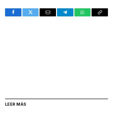
Facebook
Twitter
Email
Telegram
WhatsApp
Copy
Link
LEER MÁS