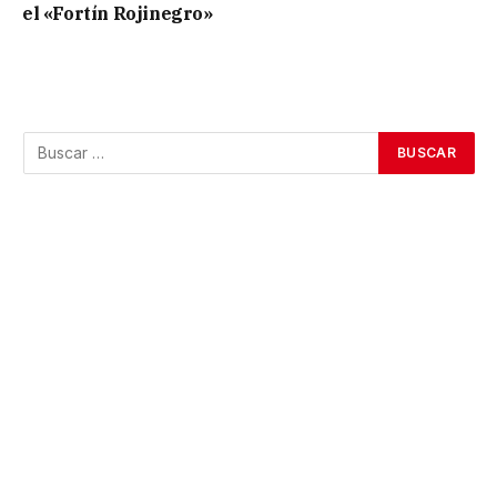
el «Fortín Rojinegro»