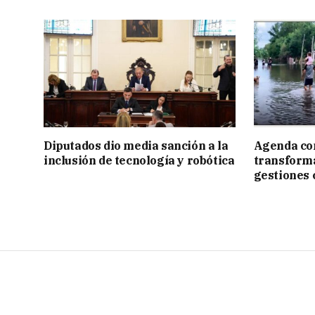
Diputados dio media sanción a la
Agenda con
inclusión de tecnología y robótica
transforma
gestiones 