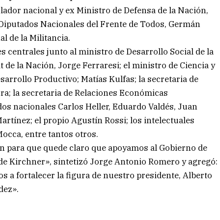
slador nacional y ex Ministro de Defensa de la Nación,
e Diputados Nacionales del Frente de Todos, Germán
l de la Militancia.
 centrales junto al ministro de Desarrollo Social de la
t de la Nación, Jorge Ferraresi; el ministro de Ciencia y
sarrollo Productivo; Matías Kulfas; la secretaria de
rra; la secretaria de Relaciones Económicas
ados nacionales Carlos Heller, Eduardo Valdés, Juan
rtínez; el propio Agustín Rossi; los intelectuales
occa, entre tantos otros.
n para que quede claro que apoyamos al Gobierno de
de Kirchner», sintetizó Jorge Antonio Romero y agregó:
 a fortalecer la figura de nuestro presidente, Alberto
dez».