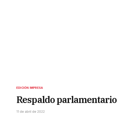
EDICIÓN IMPRESA
Respaldo parlamentario l
11 de abril de 2022