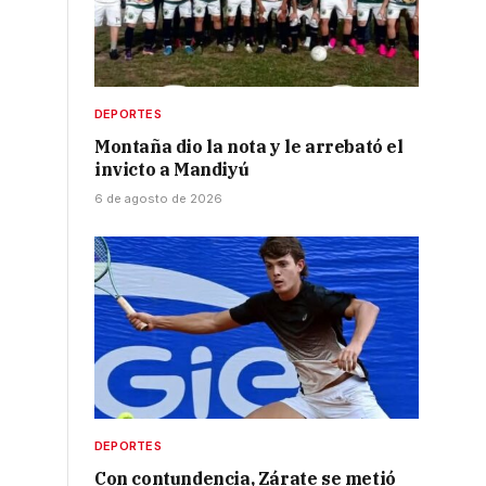
DEPORTES
Montaña dio la nota y le arrebató el
invicto a Mandiyú
6 de agosto de 2026
DEPORTES
Con contundencia, Zárate se metió