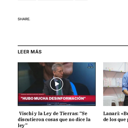
SHARE.
LEER MÁS
Vischi y la Ley de Tierras: “Se
Lanari: «B
discutieron cosas que no dice la
de los que
ley”