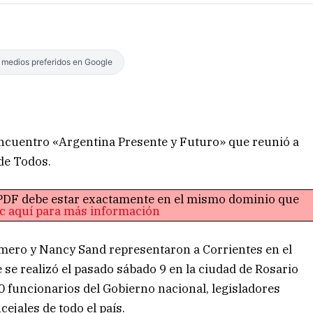
s medios preferidos en Google
encuentro «Argentina Presente y Futuro» que reunió a
 de Todos.
o PDF debe estar exactamente en el mismo dominio que
ic aquí para más información
mero y Nancy Sand representaron a Corrientes en el
se realizó el pasado sábado 9 en la ciudad de Rosario
00 funcionarios del Gobierno nacional, legisladores
ejales de todo el país.