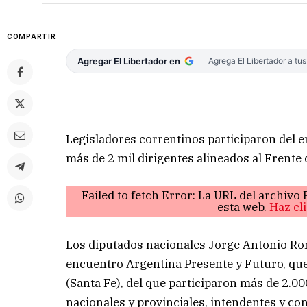
COMPARTIR
Agregar El Libertador en
Agrega El Libertador a tu
Legisladores correntinos participaron del 
más de 2 mil dirigentes alineados al Frente
Failed to fetch Error: La URL del archiv
esta web.
Haz cl
Los diputados nacionales Jorge Antonio Ro
encuentro Argentina Presente y Futuro, que 
(Santa Fe), del que participaron más de 2.0
nacionales y provinciales, intendentes y conc