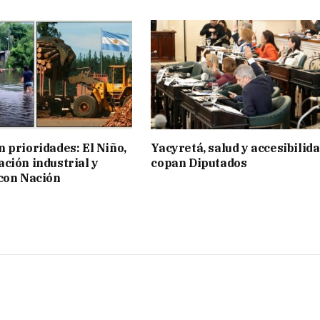
 prioridades: El Niño,
Yacyretá, salud y accesibilid
ción industrial y
copan Diputados
con Nación