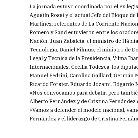
La jornada estuvo coordinada por el ex legi
Agustín Rossi y el actual Jefe del Bloque d
Martínez; referentes de La Corriente Naciona
Romero y Sand estuvieron entre los oradores
Nación, Juan Zabaleta; el ministro de Hábita
Tecnología, Daniel Filmus; el ministro de De
Legal y Técnica de la Presidencia, Vilma Iba
Internacionales, Cecilia Todesca; los diput
Manuel Pedrini, Carolina Gaillard; Germán Ma
Ricardo Forster, Eduardo Jozami, Edgardo M
«Nos convocamos para debatir, pero tambié
Alberto Fernández y de Cristina Fernández 
«Vamos a defender el modelo nacional, vamos
Fernández y el liderazgo de Cristina Fernán