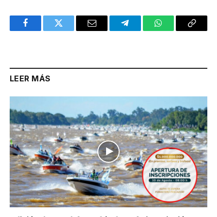
Facebook
Twitter
Email
Telegram
WhatsApp
Copy
Link
LEER MÁS