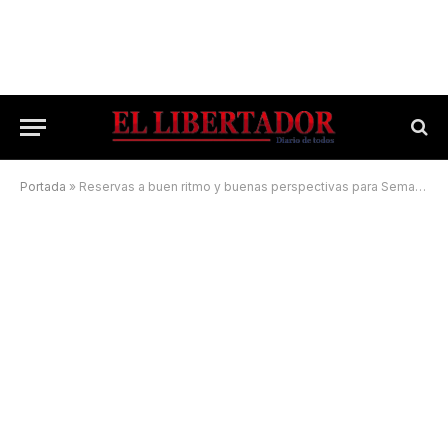
Portada
»
Reservas a buen ritmo y buenas perspectivas para Semana Santa