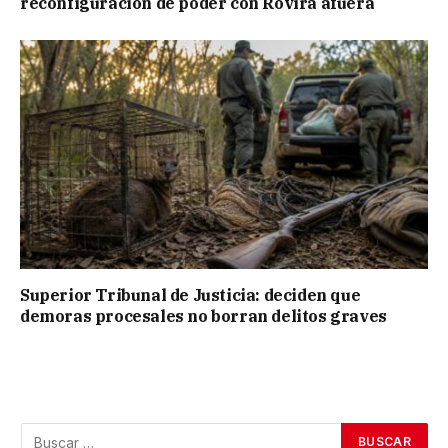
reconfiguración de poder con Rovira afuera
Superior Tribunal de Justicia: deciden que
demoras procesales no borran delitos graves