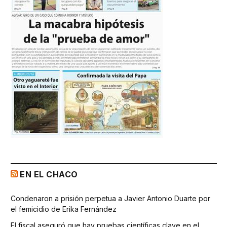
EN EL CHACO
Condenaron a prisión perpetua a Javier Antonio Duarte por
el femicidio de Erika Fernández
El fiscal aseguró que hay pruebas científicas clave en el