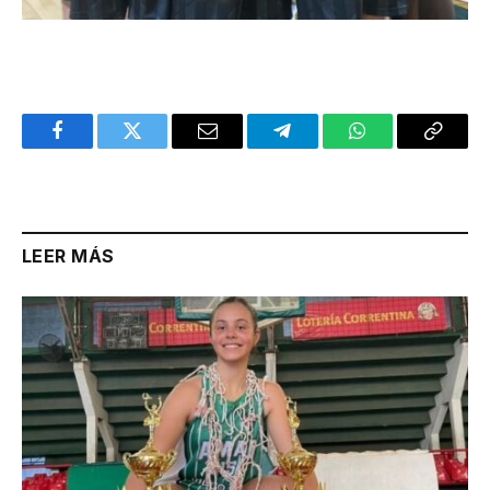
Facebook
Twitter
Email
Telegram
WhatsApp
Copy
Link
LEER MÁS