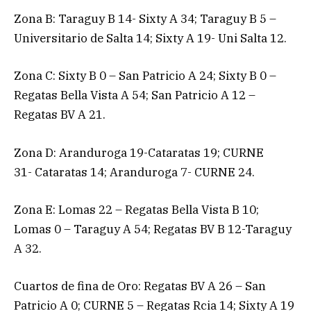
Zona B: Taraguy B 14- Sixty A 34; Taraguy B 5 –
Universitario de Salta 14; Sixty A 19- Uni Salta 12.
Zona C: Sixty B 0 – San Patricio A 24; Sixty B 0 –
Regatas Bella Vista A 54; San Patricio A 12 –
Regatas BV A 21.
Zona D: Aranduroga 19-Cataratas 19; CURNE
31- Cataratas 14; Aranduroga 7- CURNE 24.
Zona E: Lomas 22 – Regatas Bella Vista B 10;
Lomas 0 – Taraguy A 54; Regatas BV B 12-Taraguy
A 32.
Cuartos de fina de Oro: Regatas BV A 26 – San
Patricio A 0; CURNE 5 – Regatas Rcia 14; Sixty A 19