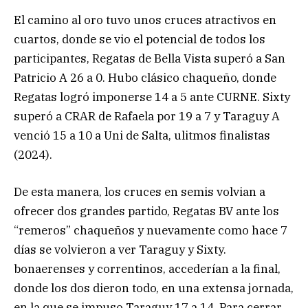
El camino al oro tuvo unos cruces atractivos en
cuartos, donde se vio el potencial de todos los
participantes, Regatas de Bella Vista superó a San
Patricio A 26 a 0. Hubo clásico chaqueño, donde
Regatas logró imponerse 14 a 5 ante CURNE. Sixty
superó a CRAR de Rafaela por 19 a 7 y Taraguy A
venció 15 a 10 a Uni de Salta, ulitmos finalistas
(2024).
De esta manera, los cruces en semis volvian a
ofrecer dos grandes partido, Regatas BV ante los
“remeros” chaqueños y nuevamente como hace 7
días se volvieron a ver Taraguy y Sixty.
bonaerenses y correntinos, accederían a la final,
donde los dos dieron todo, en una extensa jornada,
en la que se impuso Taraguy 17 a 14. Para cerrar