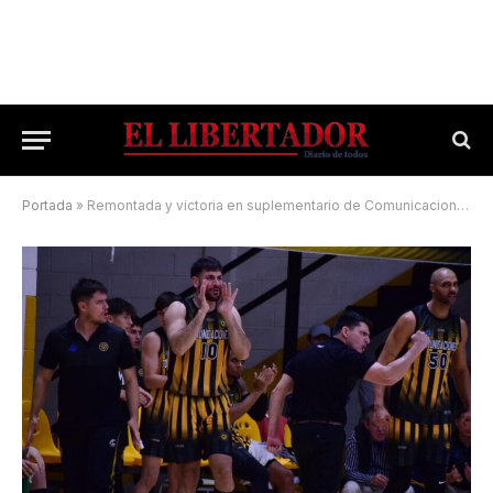
Portada
»
Remontada y victoria en suplementario de Comunicaciones