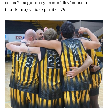
de los 24 segundos y terminó llevándose un
triunfo muy valioso por 87 a 79.