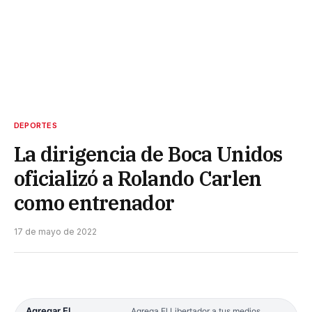
DEPORTES
La dirigencia de Boca Unidos
oficializó a Rolando Carlen
como entrenador
17 de mayo de 2022
Agregar El
Agrega El Libertador a tus medios