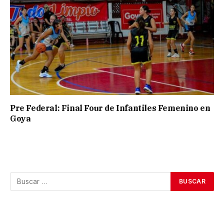
Pre Federal: Final Four de Infantiles Femenino en
Goya