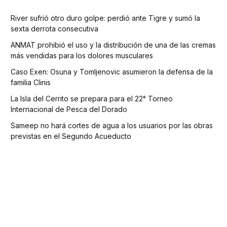
River sufrió otro duro golpe: perdió ante Tigre y sumó la
sexta derrota consecutiva
ANMAT prohibió el uso y la distribución de una de las cremas
más vendidas para los dolores musculares
Caso Exen: Osuna y Tomljenovic asumieron la defensa de la
familia Clinis
La Isla del Cerrito se prepara para el 22° Torneo
Internacional de Pesca del Dorado
Sameep no hará cortes de agua a los usuarios por las obras
previstas en el Segundo Acueducto