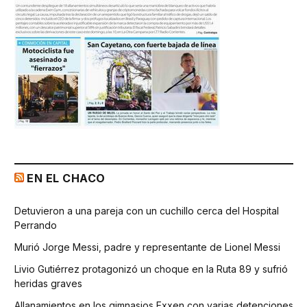
EN EL CHACO
Detuvieron a una pareja con un cuchillo cerca del Hospital
Perrando
Murió Jorge Messi, padre y representante de Lionel Messi
Livio Gutiérrez protagonizó un choque en la Ruta 89 y sufrió
heridas graves
Allanamientos en los gimnasios Exxen con varias detenciones