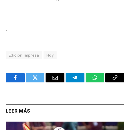
.
Edición Impresa
Hoy
Facebook
Twitter
Email
Telegram
WhatsApp
Copy
Link
LEER MÁS