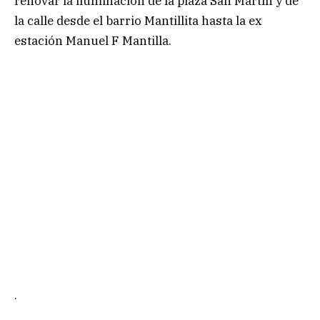
renovar la iluminación de la plaza San Martín y de
la calle desde el barrio Mantillita hasta la ex
estación Manuel F Mantilla.
.