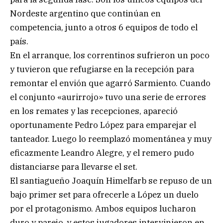
Nordeste argentino que continúan en
competencia, junto a otros 6 equipos de todo el
país.
En el arranque, los correntinos sufrieron un poco
y tuvieron que refugiarse en la recepción para
remontar el envión que agarró Sarmiento. Cuando
el conjunto «aurirrojo» tuvo una serie de errores
en los remates y las recepciones, apareció
oportunamente Pedro López para emparejar el
tanteador. Luego lo reemplazó momentánea y muy
eficazmente Leandro Alegre, y el remero pudo
distanciarse para llevarse el set.
El santiagueño Joaquín Himelfarb se repuso de un
bajo primer set para ofrecerle a López un duelo
por el protagonismo. Ambos equipos lucharon
duro y parejo, y estos jugadores intervinieron en