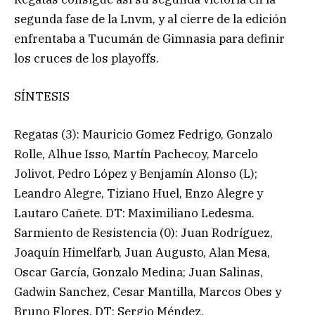
segunda fase de la Lnvm, y al cierre de la edición
enfrentaba a Tucumán de Gimnasia para definir
los cruces de los playoffs.
SÍNTESIS
Regatas (3): Mauricio Gomez Fedrigo, Gonzalo
Rolle, Alhue Isso, Martín Pachecoy, Marcelo
Jolivot, Pedro López y Benjamín Alonso (L);
Leandro Alegre, Tiziano Huel, Enzo Alegre y
Lautaro Cañete. DT: Maximiliano Ledesma.
Sarmiento de Resistencia (0): Juan Rodríguez,
Joaquín Himelfarb, Juan Augusto, Alan Mesa,
Oscar García, Gonzalo Medina; Juan Salinas,
Gadwin Sanchez, Cesar Mantilla, Marcos Obes y
Bruno Flores. DT: Sergio Méndez.