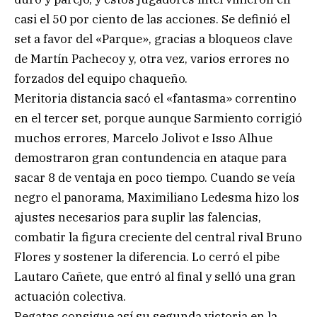
casi el 50 por ciento de las acciones. Se definió el
set a favor del «Parque», gracias a bloqueos clave
de Martín Pachecoy y, otra vez, varios errores no
forzados del equipo chaqueño.
Meritoria distancia sacó el «fantasma» correntino
en el tercer set, porque aunque Sarmiento corrigió
muchos errores, Marcelo Jolivot e Isso Alhue
demostraron gran contundencia en ataque para
sacar 8 de ventaja en poco tiempo. Cuando se veía
negro el panorama, Maximiliano Ledesma hizo los
ajustes necesarios para suplir las falencias,
combatir la figura creciente del central rival Bruno
Flores y sostener la diferencia. Lo cerró el pibe
Lautaro Cañete, que entró al final y selló una gran
actuación colectiva.
Regatas consigue así su segunda victoria en la