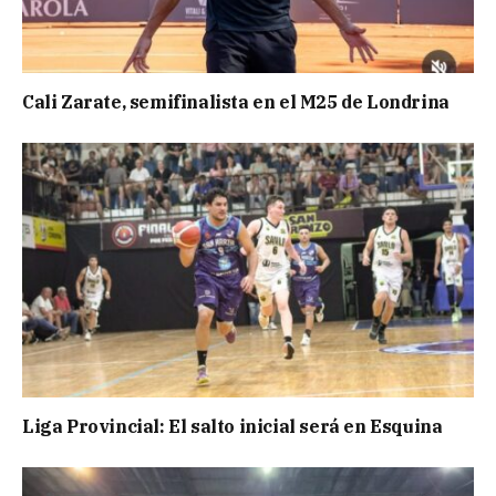
Cali Zarate, semifinalista en el M25 de Londrina
Liga Provincial: El salto inicial será en Esquina