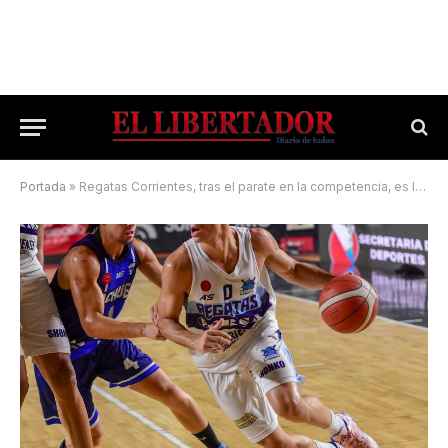
Portada
»
Regatas Corrientes, tras el parate en la competencia, es local de Riachuelo