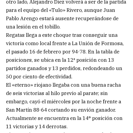
otro lado, Alejandro Diez volverá a ser de la partida
para el equipo del «Tulo» Rivero, aunque Juan
Pablo Arengo estará ausente recuperándose de
una lesión en el tobillo.
Regatas llega a este choque tras conseguir una
victoria como local frente a La Unión de Formosa,
el pasado 16 de febrero por 94-78. En la tabla de
posiciones, se ubica en la 12ª posición con 13
partidos ganados y 13 perdidos, redondeando un
50 por ciento de efectividad.
El «eterno» riojano llegaba con una buena racha
de seis victorias al hilo previo al parate; sin
embargo, cayó el miércoles por la noche frente a
San Martín 88-64 cortando su envión ganador.
Actualmente se encuentra en la 14° posición con
11 victorias y 14 derrotas.