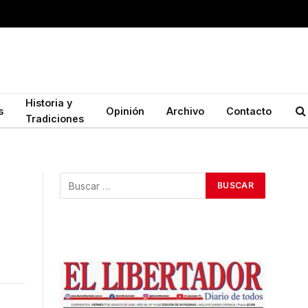
Historia y
s
Opinión
Archivo
Contacto
Tradiciones