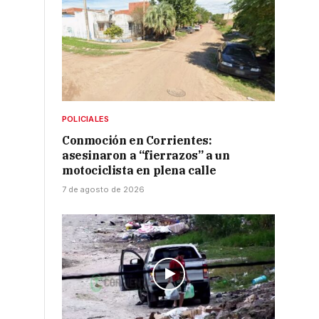
POLICIALES
Conmoción en Corrientes:
asesinaron a “fierrazos” a un
motociclista en plena calle
7 de agosto de 2026