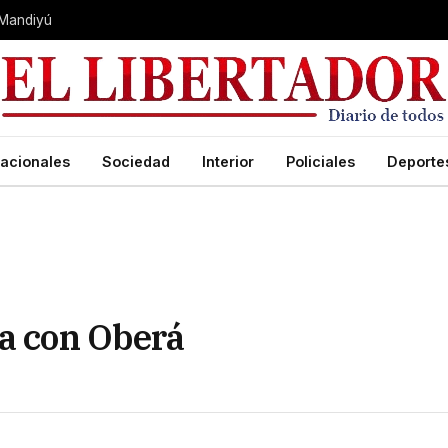
 Mandiyú
acionales
Sociedad
Interior
Policiales
Deporte
ra con Oberá