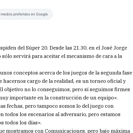
s medios preferidos en Google
spiden del Súper 20. Desde las 21.30, en el José Jorge
o sólo servirá para aceitar el mecanismo de cara a la
lgunos conceptos acerca de los juegos de la segunda fase
 hacernos cargo de la realidad, es un torneo oficial y
El objetivo no lo conseguimos, pero sí seguimos firmes
 muy importante en la construcción de un equipo».
as fechas, pero tampoco somos lo del juego con
 todos los escenarios al adversario, pero estamos
 todos los días».
a que mostramos con Comunicaciones, pero bajo máxima