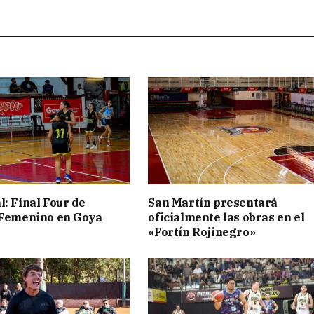
l: Final Four de
San Martín presentará
 Femenino en Goya
oficialmente las obras en el
«Fortín Rojinegro»