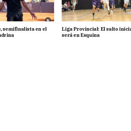
, semifinalista en el
Liga Provincial: El salto inici
ndrina
será en Esquina