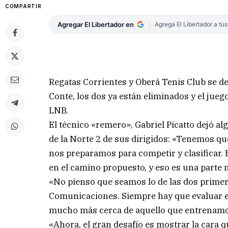
COMPARTIR
Agregar El Libertador en
Agrega El Libertador a tu
Regatas Corrientes y Oberá Tenis Club se de
Conte, los dos ya están eliminados y el jueg
LNB.
El técnico «remero», Gabriel Picatto dejó a
de la Norte 2 de sus dirigidos: «Tenemos que
nos preparamos para competir y clasificar. 
en el camino propuesto, y eso es una parte
«No pienso que seamos lo de las dos primer
Comunicaciones. Siempre hay que evaluar en
mucho más cerca de aquello que entrenamos
«Ahora, el gran desafío es mostrar la car