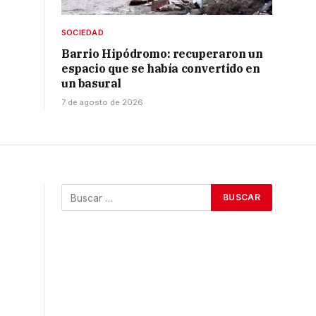
SOCIEDAD
Barrio Hipódromo: recuperaron un
espacio que se había convertido en
un basural
7 de agosto de 2026