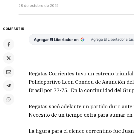
28 de octubre de 2025
COMPARTIR
Agregar El Libertador en
Agrega El Libertador a tu
Regatas Corrientes tuvo un estreno triunfal
Polideportivo Leon Condou de Asunción del 
Brasil por 77-75. En la continuidad del Grup
Regatas sacó adelante un partido duro ante u
Necesito de un tiempo extra para sumar en 
La figura para el elenco correntino fue Jua