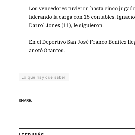
Los vencedores tuvieron hasta cinco jugad
liderando la carga con 15 contables. Ignacio
Darrol Jones (11), le siguieron.
En el Deportivo San José Franco Benítez lle
anotó 8 tantos.
Lo que hay que saber
SHARE.
LEER MÁS