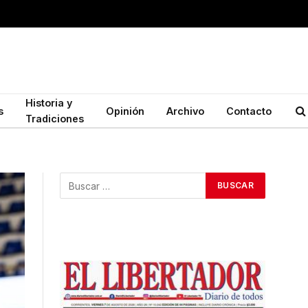
Historia y
s
Opinión
Archivo
Contacto
Tradiciones