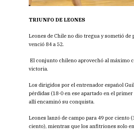
TRIUNFO DE LEONES
Leones de Chile no dio tregua y sometió de p
venció 84 a 52.
El conjunto chileno aprovechó al máximo ca
victoria.
Los dirigidos por el entrenador español Gu
pérdidas (18-0 en ese apartado en el primer 
allí encaminó su conquista.
Leones lanzó de campo para 49 por ciento (3
ciento), mientras que los anfitriones solo e