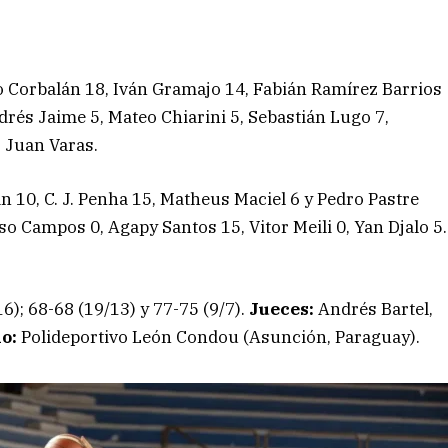
o Corbalán 18, Iván Gramajo 14, Fabián Ramírez Barrios
ndrés Jaime 5, Mateo Chiarini 5, Sebastián Lugo 7,
:
Juan Varas.
an 10, C. J. Penha 15, Matheus Maciel 6 y Pedro Pastre
so Campos 0, Agapy Santos 15, Vitor Meili 0, Yan Djalo 5.
16); 68-68 (19/13) y 77-75 (9/7).
Jueces:
Andrés Bartel,
io:
Polideportivo León Condou (Asunción, Paraguay).