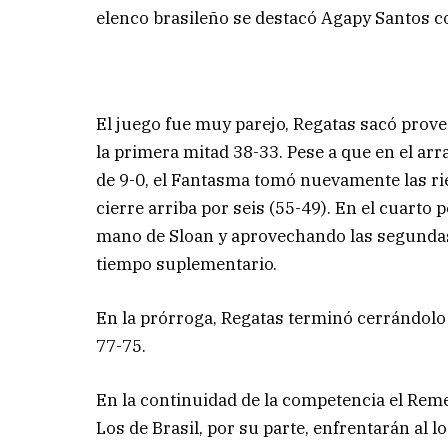
elenco brasileño se destacó Agapy Santos c
El juego fue muy parejo, Regatas sacó prove
la primera mitad 38-33. Pese a que en el ar
de 9-0, el Fantasma tomó nuevamente las rie
cierre arriba por seis (55-49). En el cuarto 
mano de Sloan y aprovechando las segunda
tiempo suplementario.
En la prórroga, Regatas terminó cerrándolo 
77-75.
En la continuidad de la competencia el Reme
Los de Brasil, por su parte, enfrentarán al l