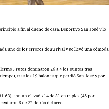
rincipio a fin al dueño de casa, Deportivo San José y lo
da uno de los errores de su rival y se llevó una cómoda
illermo Frutos dominaron 26 a 4 los puntos tras
tiempo), tras los 19 balones que perdió San José y por
1-63), con un elevado 14 de 31 en triples (45 por
ncestaron 3 de 22 detrás del arco.