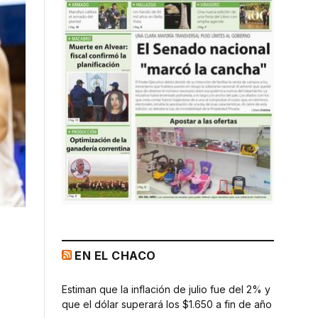
EN EL CHACO
Estiman que la inflación de julio fue del 2% y
que el dólar superará los $1.650 a fin de año