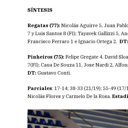
SÍNTESIS
Regatas (77):
Nicolás Aguirre 5, Juan Pabl
7 y Luis Santos 8 (FI); Tayavek Gallizzi 5, A
Francisco Ferraro 1 e Ignacio Ortega 2.
DT
Pinheiros (75):
Felipe Gregate 4, David Slo
7(FI); Caua De Souza 11, Jose Nardi 2, Alfon
DT:
Gustavo Conti.
Parciales
: 17-14; 38-33 (21/19); 55-49 (17/
Nicolás Flores y Carmelo De la Rosa.
Estad