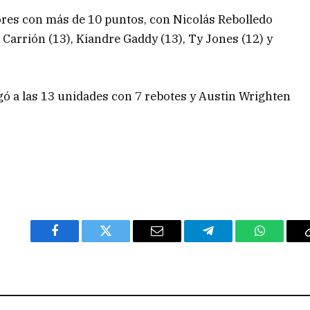
ores con más de 10 puntos, con Nicolás Rebolledo
 Carrión (13), Kiandre Gaddy (13), Ty Jones (12) y
gó a las 13 unidades con 7 rebotes y Austin Wrighten
Facebook
Twitter
Email
Telegram
WhatsAp