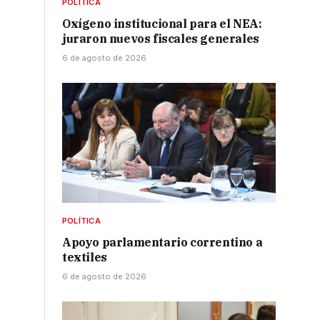
POLÍTICA
Oxígeno institucional para el NEA:
juraron nuevos fiscales generales
6 de agosto de 2026
POLÍTICA
Apoyo parlamentario correntino a
textiles
6 de agosto de 2026