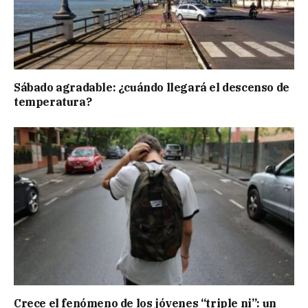
Sábado agradable: ¿cuándo llegará el descenso de
temperatura?
Crece el fenómeno de los jóvenes “triple ni”: un