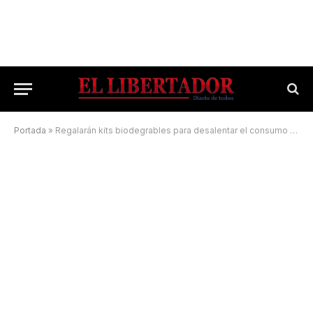
Portada
»
Regalarán kits biodegrables para desalentar el consumo de pirotecnia