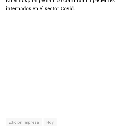
En el hospital pediátrico continúan 3 pacientes
internados en el sector Covid.
Edición Impresa
Hoy