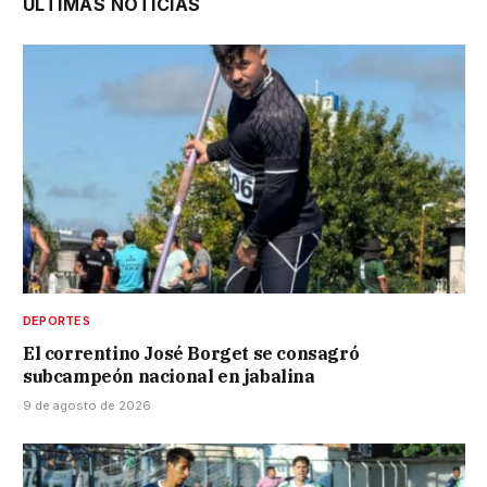
ÚLTIMAS NOTICIAS
DEPORTES
El correntino José Borget se consagró
subcampeón nacional en jabalina
9 de agosto de 2026