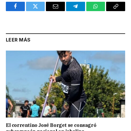
Facebook
Twitter
Email
Telegram
WhatsApp
Copy
Link
LEER MÁS
El correntino José Borget se consagró