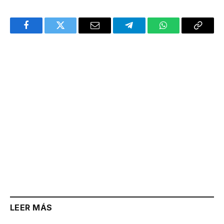
Facebook
Twitter
Email
Telegram
WhatsApp
Copy
Link
LEER MÁS