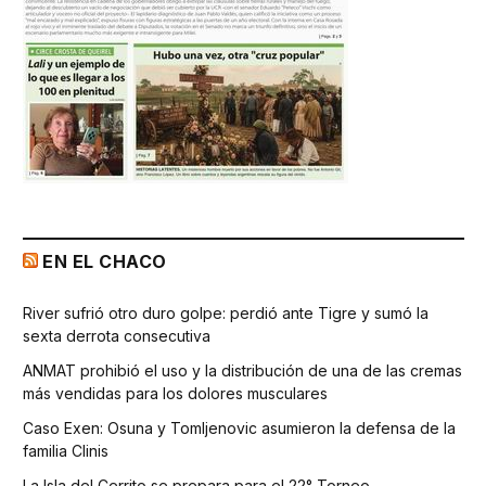
EN EL CHACO
River sufrió otro duro golpe: perdió ante Tigre y sumó la
sexta derrota consecutiva
ANMAT prohibió el uso y la distribución de una de las cremas
más vendidas para los dolores musculares
Caso Exen: Osuna y Tomljenovic asumieron la defensa de la
familia Clinis
La Isla del Cerrito se prepara para el 22° Torneo