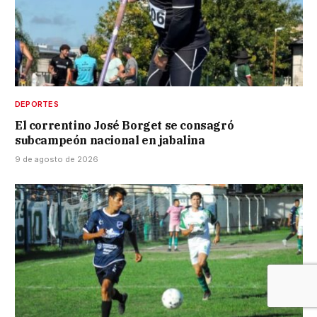
DEPORTES
El correntino José Borget se consagró
subcampeón nacional en jabalina
9 de agosto de 2026