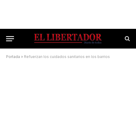
Portada
»
Refuerzan los cuidados sanitarios en los barrios