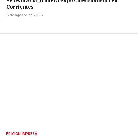
Se realizó la primera Expo Coleccionismo en
Corrientes
8 de agosto de 2026
EDICIÓN IMPRESA