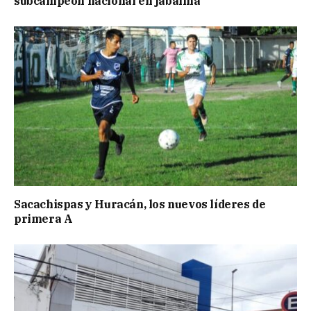
subcampeón nacional en jabalina
Sacachispas y Huracán, los nuevos líderes de
primera A