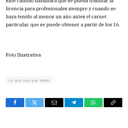
Este cambio habilitará que se pueda tramitar la
licencia para profesionales siempre y cuando se
haya tenido al menos un año antes el carnet
particular, que se puede obtener a partir de los 16.
Foto Ilustrativa
Lo que hay que saber
Facebook
Twitter
Email
Telegram
WhatsApp
Copy
Link