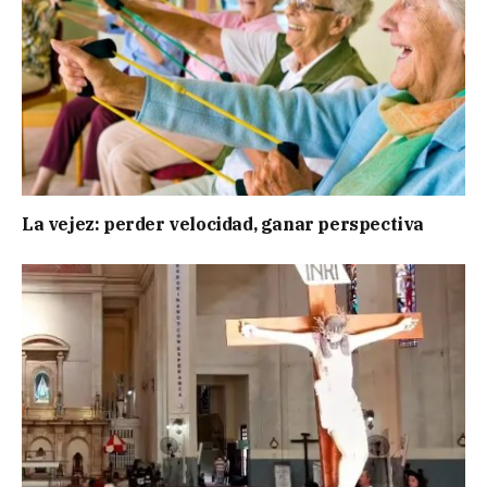
La vejez: perder velocidad, ganar perspectiva