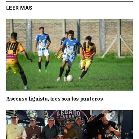
LEER MÁS
Ascenso liguista, tres son los punteros