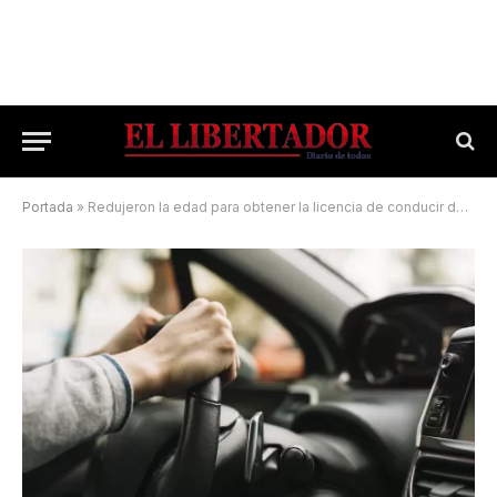
Portada
»
Redujeron la edad para obtener la licencia de conducir de choferes