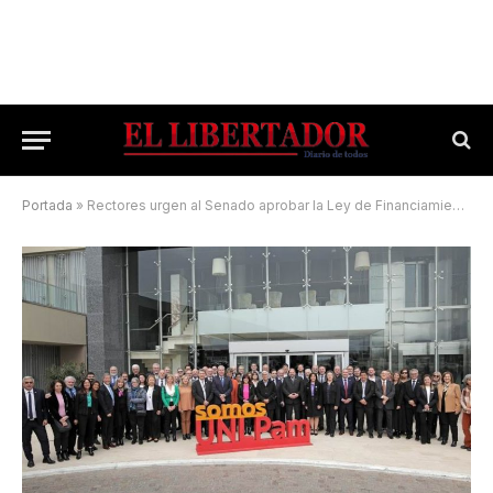
Portada
»
Rectores urgen al Senado aprobar la Ley de Financiamiento Universitario