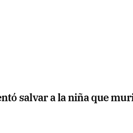
entó salvar a la niña que mur
ull