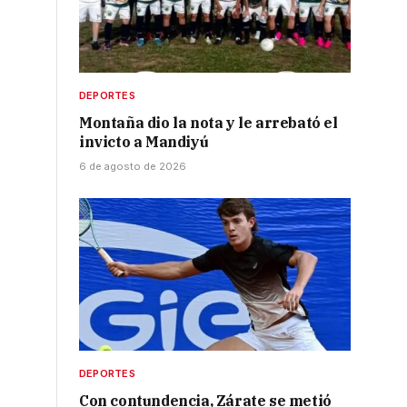
DEPORTES
Montaña dio la nota y le arrebató el
invicto a Mandiyú
6 de agosto de 2026
DEPORTES
Con contundencia, Zárate se metió