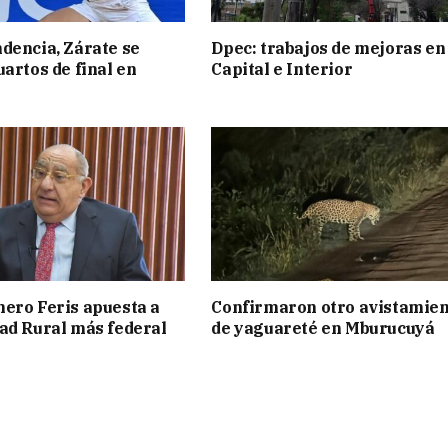
dencia, Zárate se
Dpec: trabajos de mejoras en
uartos de final en
Capital e Interior
ero Feris apuesta a
Confirmaron otro avistamie
ad Rural más federal
de yaguareté en Mburucuyá