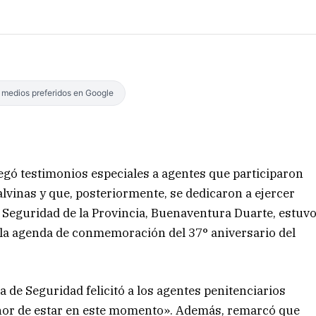
s medios preferidos en Google
regó testimonios especiales a agentes que participaron
vinas y que, posteriormente, se dedicaron a ejercer
 Seguridad de la Provincia, Buenaventura Duarte, estuv
e la agenda de conmemoración del 37° aniversario del
ra de Seguridad felicitó a los agentes penitenciarios
nor de estar en este momento». Además, remarcó que