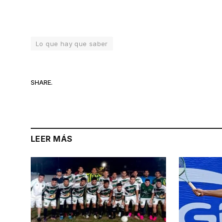
Lo que hay que saber
SHARE.
LEER MÁS