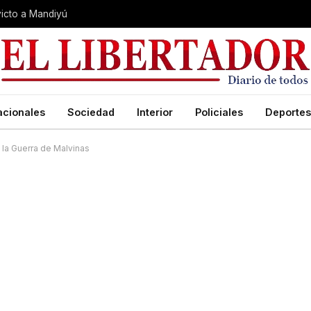
nvicto a Mandiyú
acionales
Sociedad
Interior
Policiales
Deportes
 la Guerra de Malvinas