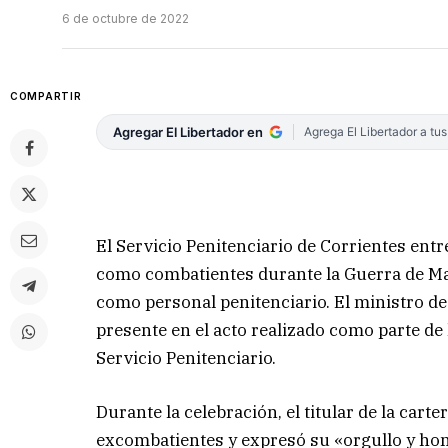
6 de octubre de 2022
COMPARTIR
Agregar El Libertador en
Agrega El Libertador a tu
El Servicio Penitenciario de Corrientes ent
como combatientes durante la Guerra de Mal
como personal penitenciario. El ministro de
presente en el acto realizado como parte d
Servicio Penitenciario.
Durante la celebración, el titular de la carte
excombatientes y expresó su «orgullo y ho