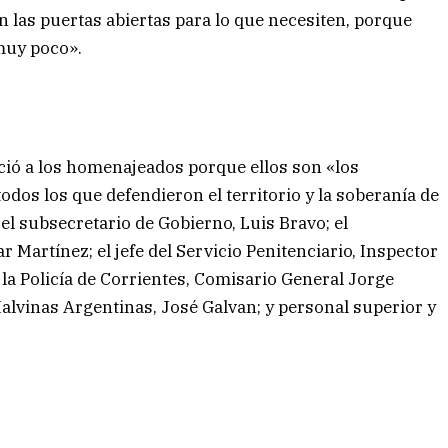
 las puertas abiertas para lo que necesiten, porque
muy poco».
ció a los homenajeados porque ellos son «los
todos los que defendieron el territorio y la soberanía de
el subsecretario de Gobierno, Luis Bravo; el
Martínez; el jefe del Servicio Penitenciario, Inspector
la Policía de Corrientes, Comisario General Jorge
Malvinas Argentinas, José Galvan; y personal superior y