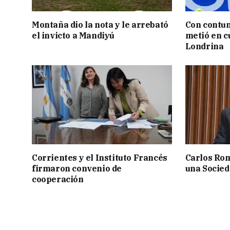
Montaña dio la nota y le arrebató
Con contun
el invicto a Mandiyú
metió en c
Londrina
Corrientes y el Instituto Francés
Carlos Rom
firmaron convenio de
una Socied
cooperación