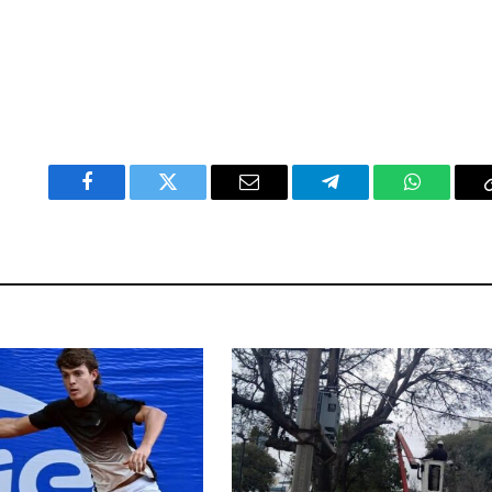
Facebook
Twitter
Email
Telegram
WhatsAp