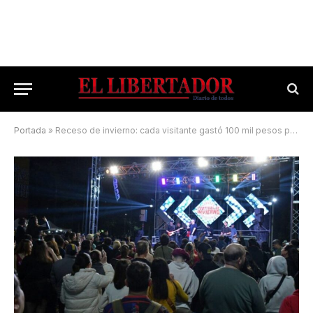
Portada
»
Receso de invierno: cada visitante gastó 100 mil pesos por día