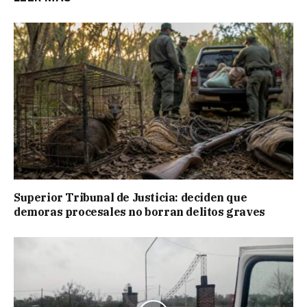
Superior Tribunal de Justicia: deciden que
demoras procesales no borran delitos graves