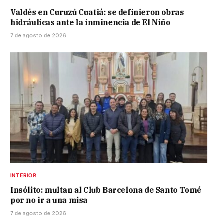
Valdés en Curuzú Cuatiá: se definieron obras
hidráulicas ante la inminencia de El Niño
7 de agosto de 2026
INTERIOR
Insólito: multan al Club Barcelona de Santo Tomé
por no ir a una misa
7 de agosto de 2026