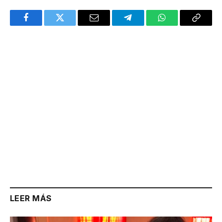
Facebook
Twitter
Email
Telegram
WhatsApp
Copy
Link
LEER MÁS