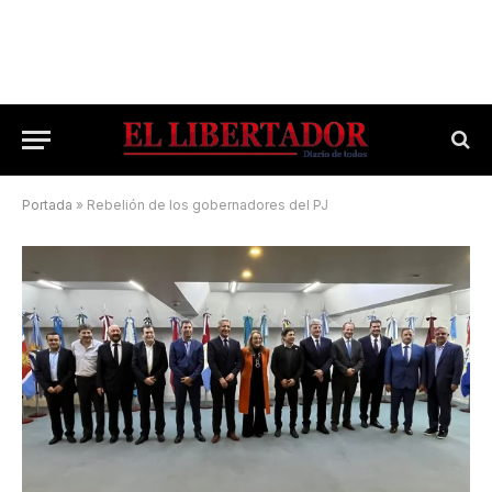
Portada
»
Rebelión de los gobernadores del PJ