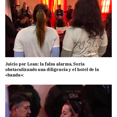
Juicio por Loan: la falsa alarma, Soria
obstaculizando una diligencia y el hotel de la
«banda»: