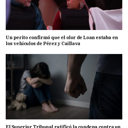
Un perito confirmó que el olor de Loan estaba en
los vehículos de Pérez y Caillava
El Superior Tribunal ratificó la condena contra un