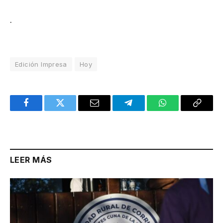
.
Edición Impresa
Hoy
Facebook
Twitter
Email
Telegram
WhatsApp
Copy
Link
LEER MÁS