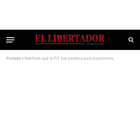
Portada
»
Ratifican que la FIT fue positiva para la provincia