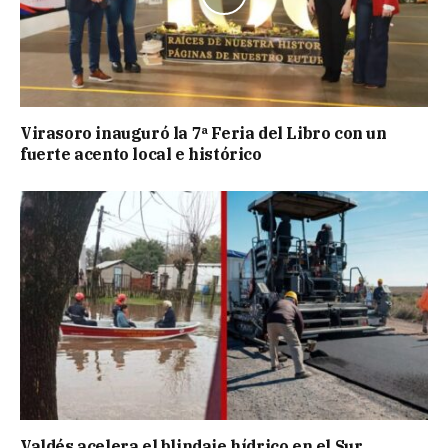
Virasoro inauguró la 7ª Feria del Libro con un
fuerte acento local e histórico
Valdés acelera el blindaje hídrico en el Sur