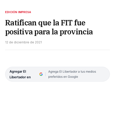
EDICIÓN IMPRESA
Ratifican que la FIT fue
positiva para la provincia
12 de diciembre de 2021
Agregar El
Agrega El Libertador a tus medios
preferidos en Google
Libertador en