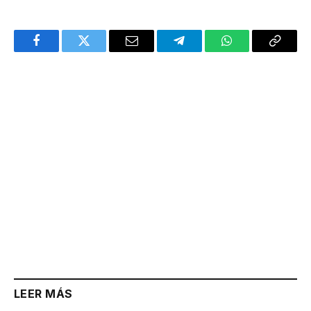
Facebook
Twitter
Email
Telegram
WhatsApp
Copy
Link
LEER MÁS