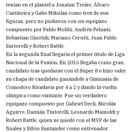
tenían en el plantel a Jonatan Treise, Álvaro
Castiñeira y Gabo Mikulas como tres de sus
figuras, pero no pudieron con un equipazo
compuesto por Pablo Moldú, Andrés Pelussi,
Sebastian Ginóbili, Mariano Cerutti, Juan Pablo
Sartorelli y Robert Battle.
En la segunda final llegaría el primer título de Liga
Nacional de la Fusión. En 2015 llegaba como gran
candidato tras quedarse con el Súper 8 e hizo valer
su chapa de candidato ganándole a Gimnasia de
Comodoro Rivadavia por 4 a 2 y dando la vuelta
olímpica como visitante. Fue un verdadero
equipazo compuesto por Gabriel Deck, Nicolás
Aguirre, Damián Tintorelli, Leonardo Mainoldi y
Robert Battle, quien se quedó con el MVP de las
finales y Silvio Santander como entrenador.