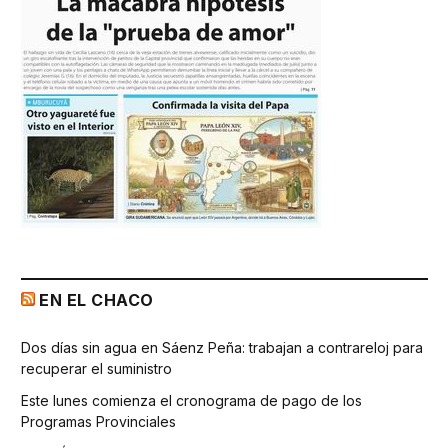
EN EL CHACO
Dos días sin agua en Sáenz Peña: trabajan a contrareloj para
recuperar el suministro
Este lunes comienza el cronograma de pago de los
Programas Provinciales