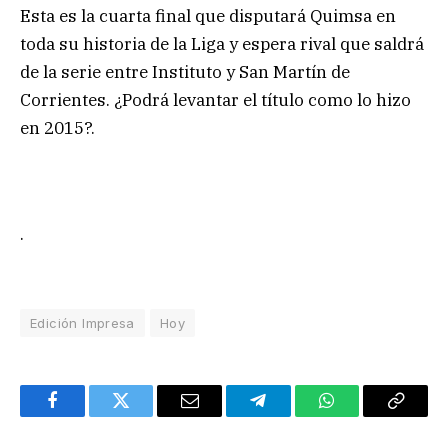
Esta es la cuarta final que disputará Quimsa en
toda su historia de la Liga y espera rival que saldrá
de la serie entre Instituto y San Martín de
Corrientes. ¿Podrá levantar el título como lo hizo
en 2015?.
.
Edición Impresa
Hoy
Facebook
Twitter
Email
Telegram
WhatsApp
Copy
Link