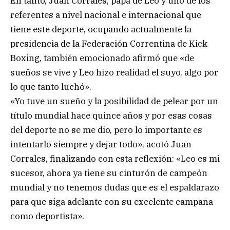
En tanto, Juan Corrales, papá de Leo y uno de los
referentes a nivel nacional e internacional que
tiene este deporte, ocupando actualmente la
presidencia de la Federación Correntina de Kick
Boxing, también emocionado afirmó que «de
sueños se vive y Leo hizo realidad el suyo, algo por
lo que tanto luchó».
«Yo tuve un sueño y la posibilidad de pelear por un
título mundial hace quince años y por esas cosas
del deporte no se me dio, pero lo importante es
intentarlo siempre y dejar todo», acotó Juan
Corrales, finalizando con esta reflexión: «Leo es mi
sucesor, ahora ya tiene su cinturón de campeón
mundial y no tenemos dudas que es el espaldarazo
para que siga adelante con su excelente campaña
como deportista».