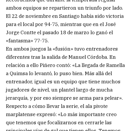
ambos equipos se repartieron un triunfo por lado.
El 22 de noviembre en Santiago había sido victoria
para el local por 94-75, mientras que en el José
Jorge Contte el pasado 18 de marzo lo ganó el
«fantasma» 77-75.
En ambos juegos la «fusión» tuvo entrenadores
diferentes tras la salida de Manuel Córdoba. En
relación a ello Piñero contó: «La llegada de Ramella
a Quimsa lo levantó, lo puso bien. Más allá del
entrenador, igual es un equipo que tiene muchos
jugadores de nivel, un plantel largo de mucha
jerarquía, y por eso siempre se arma para pelear».
Respecto a cómo llevar la serie, el ala pivote
marplatense expresó: «Lo más importante creo
que tenemos que focalizarnos en cerrarle las
principales vías de gol que tienen ellos. Tenemos