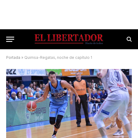
Portada
»
Quimsa-Regatas, noche de capítulo 1