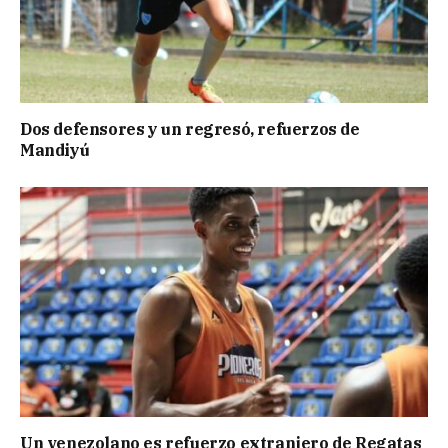
Dos defensores y un regresó, refuerzos de
Mandiyú
Un venezolano es refuerzo extranjero de Regatas