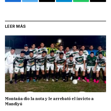
Facebook
Twitter
Email
Telegram
WhatsApp
Copy
Link
LEER MÁS
Montaña dio la nota y le arrebató el invicto a
Mandiyú