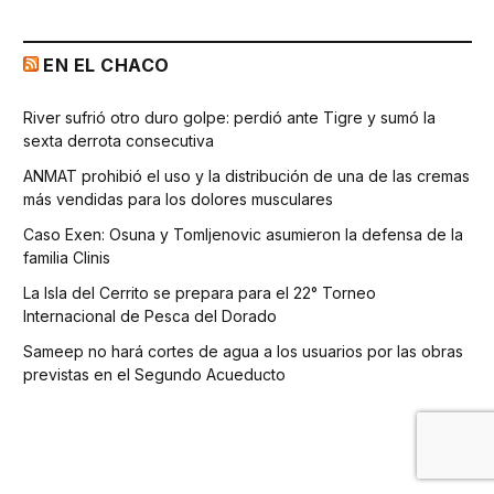
EN EL CHACO
River sufrió otro duro golpe: perdió ante Tigre y sumó la
sexta derrota consecutiva
ANMAT prohibió el uso y la distribución de una de las cremas
más vendidas para los dolores musculares
Caso Exen: Osuna y Tomljenovic asumieron la defensa de la
familia Clinis
La Isla del Cerrito se prepara para el 22° Torneo
Internacional de Pesca del Dorado
Sameep no hará cortes de agua a los usuarios por las obras
previstas en el Segundo Acueducto