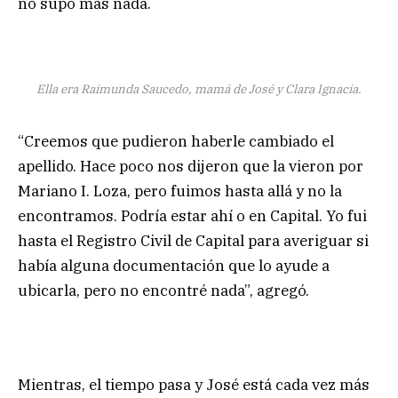
no supo más nada.
Ella era Raimunda Saucedo, mamá de José y Clara Ignacia.
“Creemos que pudieron haberle cambiado el
apellido. Hace poco nos dijeron que la vieron por
Mariano I. Loza, pero fuimos hasta allá y no la
encontramos. Podría estar ahí o en Capital. Yo fui
hasta el Registro Civil de Capital para averiguar si
había alguna documentación que lo ayude a
ubicarla, pero no encontré nada”, agregó.
Mientras, el tiempo pasa y José está cada vez más