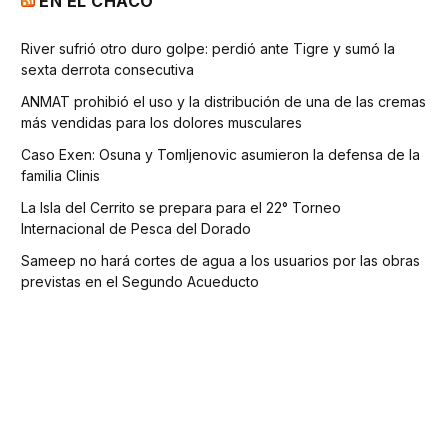
EN EL CHACO
River sufrió otro duro golpe: perdió ante Tigre y sumó la
sexta derrota consecutiva
ANMAT prohibió el uso y la distribución de una de las cremas
más vendidas para los dolores musculares
Caso Exen: Osuna y Tomljenovic asumieron la defensa de la
familia Clinis
La Isla del Cerrito se prepara para el 22° Torneo
Internacional de Pesca del Dorado
Sameep no hará cortes de agua a los usuarios por las obras
previstas en el Segundo Acueducto