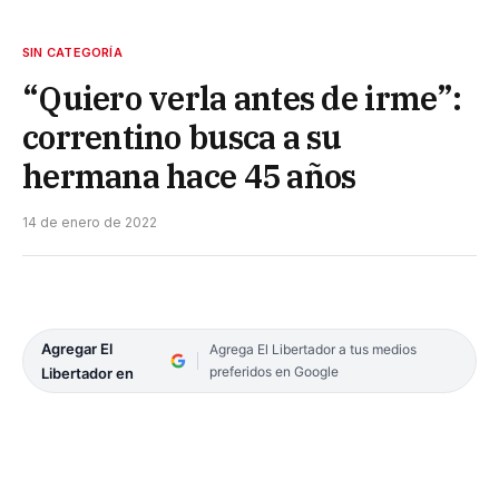
SIN CATEGORÍA
“Quiero verla antes de irme”:
correntino busca a su
hermana hace 45 años
14 de enero de 2022
Agregar El
Agrega El Libertador a tus medios
preferidos en Google
Libertador en