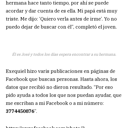
hermana hace tanto tiempo, por ahí se puede
acordar y dar cuenta de es ella. Mi papá está muy
triste. Me dijo: ‘Quiero verla antes de irme’. Yo no
puedo dejar de buscar con él”, completó el joven.
Él es José y todos los días espera encontrar a su hermana.
Exequiel hizo varis publicaciones en páginas de
Facebook que buscan personas. Hasta ahora, los
datos que recibió no dieron resultado. “Por eso
pido ayuda a todos los que nos puedan ayudar, que
me escriban a mi Facebook o a mi número:
3774450876
”.