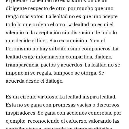
el pueblo. La lealtad no es la sumisión de un
dirigente respecto de otro, por mucho que uno
tenga más votos. La lealtad no es que uno acepte
todo lo que ordena el otro. La lealtad no es ni el
silencio ni la aceptación sin discusión de todo lo
que decide el líder. Eso es sumisión. Y en el
Peronismo no hay súbditos sino compañeros. La
lealtad exige información compartida, diálogo,
transparencia, pactos y acuerdos. La lealtad no se
impone ni se regala, tampoco se otorga. Se
acuerda desde el diálogo.
Es un círculo virtuoso. La lealtad inspira lealtad.
Esta no se gana con promesas vacías o discursos
inspiradores. Se gana con acciones concretas, por
ejemplo: reconociendo el esfuerzo, valorando las
contribuciones, apoyando en tiempos difíciles,