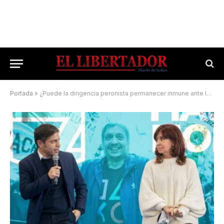
Portada
»
¿Puede la dirigencia peronista permanecer inmune ante los acontecimientos de los últimos días?