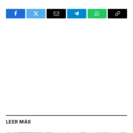
Facebook
Twitter
Email
Telegram
WhatsApp
Copy
Link
LEER MÁS