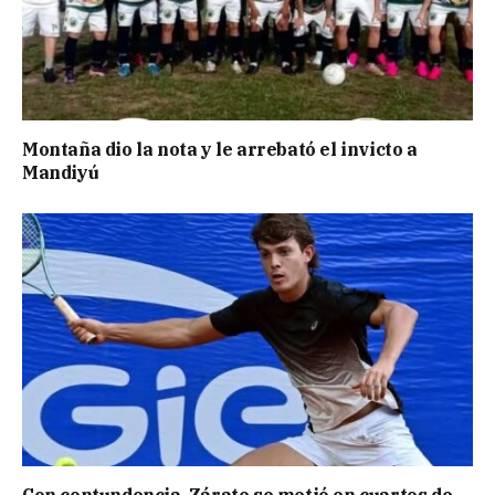
Montaña dio la nota y le arrebató el invicto a
Mandiyú