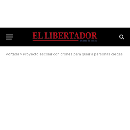
Portada
»
Proyecto escolar con drones para guiar a personas ciegas