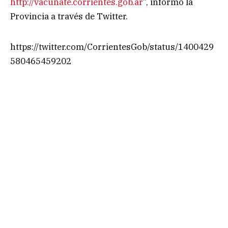
http://vacunate.corrientes.gob.ar
”, informó la
Provincia a través de Twitter.
https://twitter.com/CorrientesGob/status/1400429
580465459202