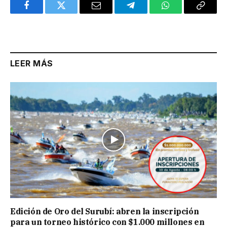
Facebook
Twitter
Email
Telegram
WhatsApp
Copy
Link
LEER MÁS
Edición de Oro del Surubí: abren la inscripción
para un torneo histórico con $1.000 millones en