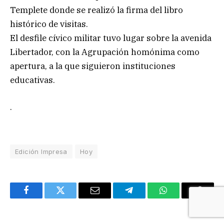
Templete donde se realizó la firma del libro
histórico de visitas.
El desfile cívico militar tuvo lugar sobre la avenida
Libertador, con la Agrupación homónima como
apertura, a la que siguieron instituciones
educativas.
.
Edición Impresa
Hoy
Facebook
Twitter
Email
Telegram
WhatsApp
Copy
Link