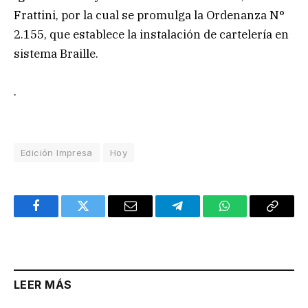
Frattini, por la cual se promulga la Ordenanza N°
2.155, que establece la instalación de cartelería en
sistema Braille.
.
Edición Impresa
Hoy
Facebook
Twitter
Email
Telegram
WhatsApp
Copy
Link
LEER MÁS