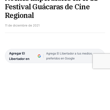
Festival Guácaras de Cine
Regional
11 de diciembre de 2021
Agregar El
Agrega El Libertador a tus medios
preferidos en Google
Libertador en
Para disfrutar en familia, en unas noches