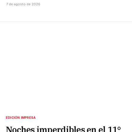
7 de agosto de 2026
EDICIÓN IMPRESA
Noches imperdibles en el 11°