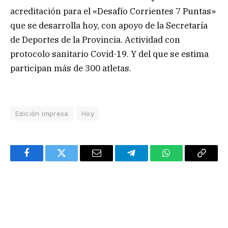
acreditación para el «Desafío Corrientes 7 Puntas»
que se desarrolla hoy, con apoyo de la Secretaría
de Deportes de la Provincia. Actividad con
protocolo sanitario Covid-19. Y del que se estima
participan más de 300 atletas.
Edición Impresa
Hoy
Facebook
Twitter
Email
Telegram
WhatsApp
Copy
Link