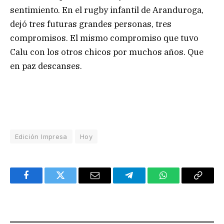
sentimiento. En el rugby infantil de Aranduroga,
dejó tres futuras grandes personas, tres
compromisos. El mismo compromiso que tuvo
Calu con los otros chicos por muchos años. Que
en paz descanses.
Edición Impresa
Hoy
Facebook
Twitter
Email
Telegram
WhatsApp
Copy
Link