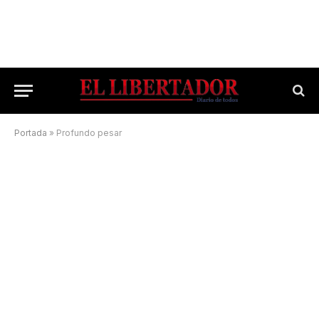
Portada
»
Profundo pesar