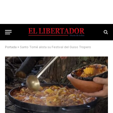
Portada
»
Santo Tomé alista su Festival del Guiso Tropero