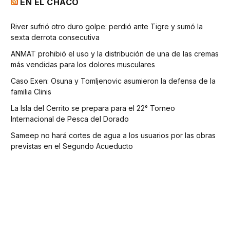
EN EL CHACO
River sufrió otro duro golpe: perdió ante Tigre y sumó la
sexta derrota consecutiva
ANMAT prohibió el uso y la distribución de una de las cremas
más vendidas para los dolores musculares
Caso Exen: Osuna y Tomljenovic asumieron la defensa de la
familia Clinis
La Isla del Cerrito se prepara para el 22° Torneo
Internacional de Pesca del Dorado
Sameep no hará cortes de agua a los usuarios por las obras
previstas en el Segundo Acueducto