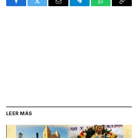
Facebook
Twitter
Email
Telegram
WhatsApp
Copy
Link
LEER MÁS