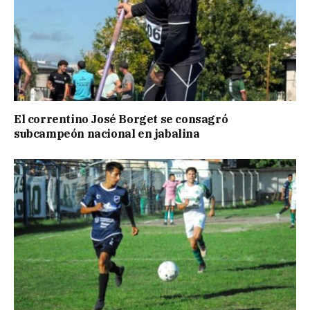
El correntino José Borget se consagró
subcampeón nacional en jabalina