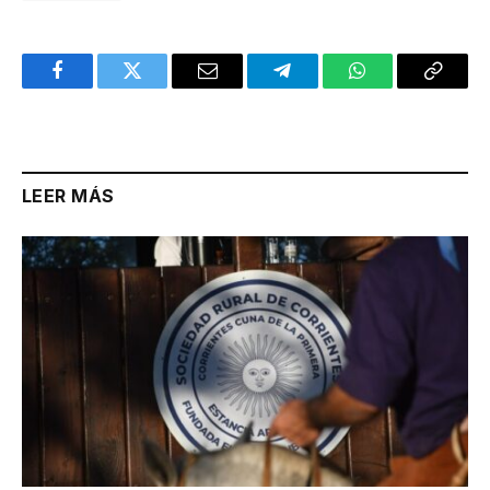
Facebook
Twitter
Email
Telegram
WhatsApp
Copy
Link
LEER MÁS