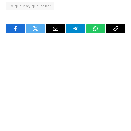
Lo que hay que saber
Facebook
Twitter
Email
Telegram
WhatsApp
Copy
Link