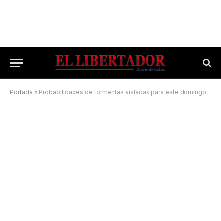
Portada
»
Probabilidades de tormentas aisladas para este domingo