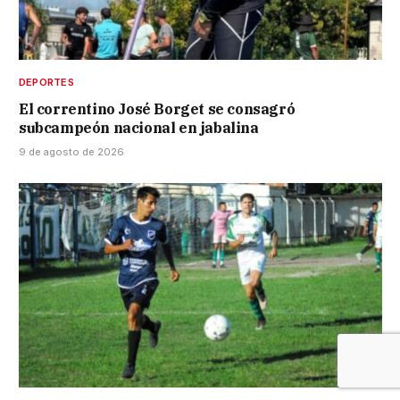
DEPORTES
El correntino José Borget se consagró
subcampeón nacional en jabalina
9 de agosto de 2026