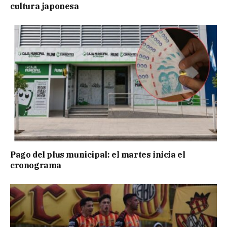
cultura japonesa
Pago del plus municipal: el martes inicia el
cronograma