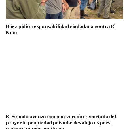
Báez pidió responsabilidad ciudadana contra El
Niño
El Senado avanza con una versión recortada del
proyecto propiedad privada: desalojo exprés,
plazos y menos capítulos