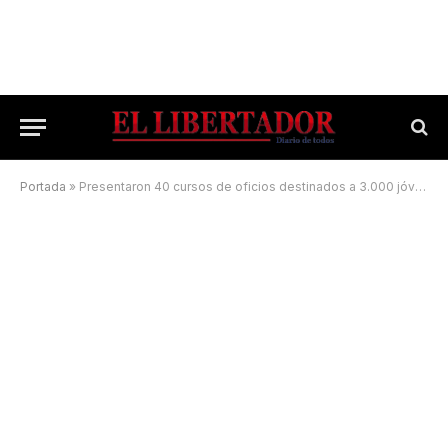
Portada
»
Presentaron 40 cursos de oficios destinados a 3.000 jóvenes capitalinos