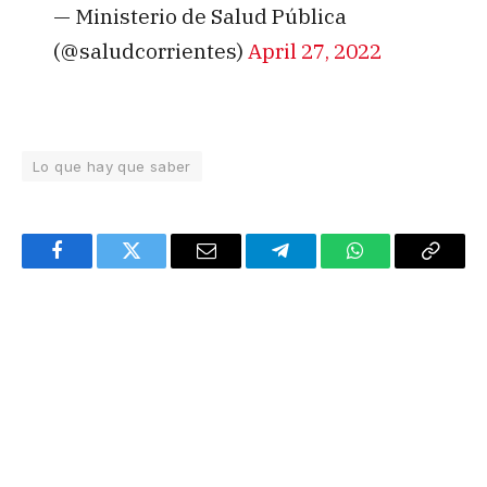
— Ministerio de Salud Pública
(@saludcorrientes)
April 27, 2022
Lo que hay que saber
Facebook
Twitter
Email
Telegram
WhatsApp
Copy
Link