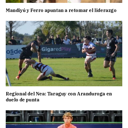
Mandiyú y Ferro apuntan a retomar el liderazgo
Regional del Nea: Taraguy con Aranduroga en
duelo de punta