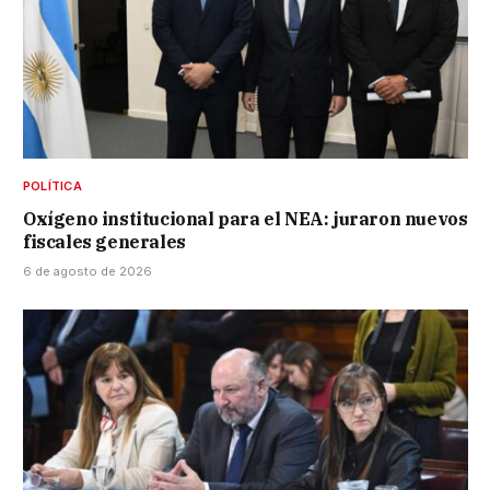
POLÍTICA
Oxígeno institucional para el NEA: juraron nuevos
fiscales generales
6 de agosto de 2026