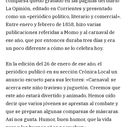
comparsa quedó grabado en las páginas del diario
La Opinión, editado en Corrientes y presentado
como un «periódico político, literario y comercial».
Entre enero y febrero de 1858, hizo varias
publicaciones referidas a Momo y al carnaval de
ese año, que por entonces duraba tres días y era
un poco diferente a cómo se lo celebra hoy.
En la edición del 26 de enero de ese año, el
periódico publicó en su sección Crónica Local un
anuncio escueto para sus lectores: «Carnaval: se
acerca este niño travieso y juguetón. Creemos que
este año estará divertido y animado. Hemos oído
decir que varios jóvenes se aprestan al combate y
que se preparan algunas comparsas de máscaras.
Así nos gusta. Humor, buen humor, que la vida