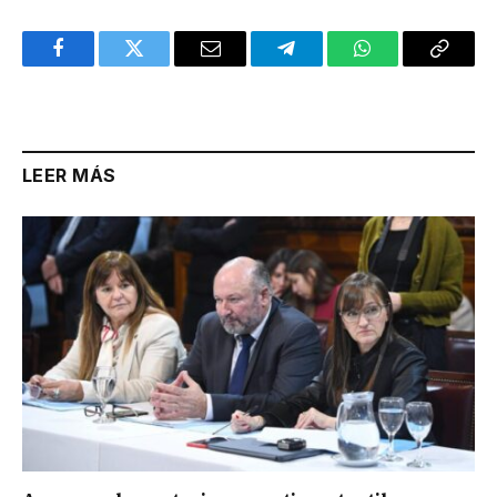
Facebook
Twitter
Email
Telegram
WhatsApp
Copy
Link
LEER MÁS