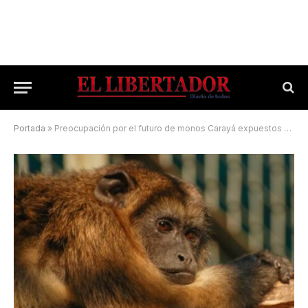
Portada
»
Preocupación por el futuro de monos Carayá expuestos por la urbanidad