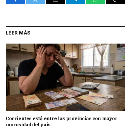
Facebook
Twitter
Email
Telegram
WhatsApp
Copy
Link
LEER MÁS
Corrientes está entre las provincias con mayor
morosidad del país