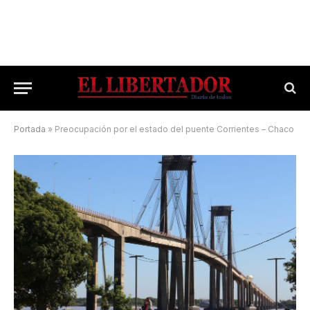
Portada
»
Preocupación por el estado del puente Corrientes – Chaco