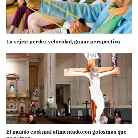
La vejez: perder velocidad, ganar perspectiva
El mundo está mal alimentado,con golosinas que