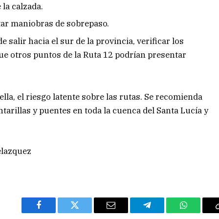
la calzada.
tar maniobras de sobrepaso.
e salir hacia el sur de la provincia, verificar los
que otros puntos de la Ruta 12 podrían presentar
ella, el riesgo latente sobre las rutas. Se recomienda
ntarillas y puentes en toda la cuenca del Santa Lucía y
elazquez
Facebook
Twitter
Email
Telegram
WhatsAp