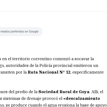
s medios preferidos en Google
s en el territorio correntino comenzó a socavar la
go, autoridades de la Policía provincial emitieron un
ransiten por la
Ruta Nacional N° 12
, específicamente
ones del predio de la
Sociedad Rural de Goya
. Allí, el
os sistemas de drenaje provocó el
«descalzamiento
no, se produce cuando el agua erosiona la base de apoyo