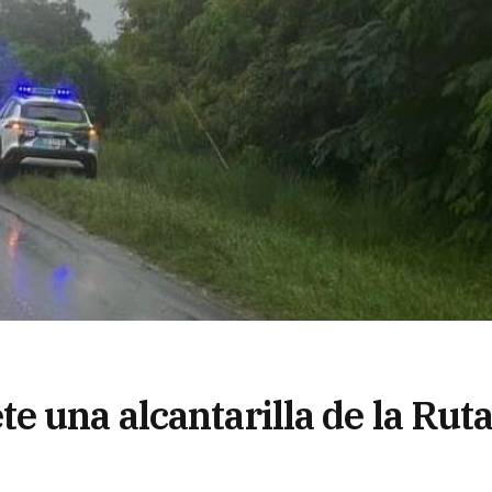
 una alcantarilla de la Rut