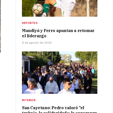
DEPORTES
Mandiyú y Ferro apuntan a retomar
el liderazgo
8 de agosto de 2026
INTERIOR
San Cayetano: Pedro valoró “el