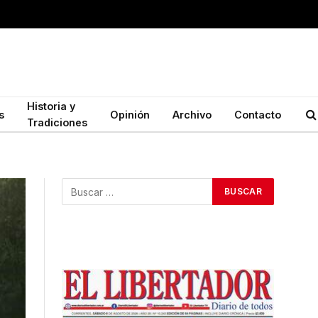
Historia y
s
Opinión
Archivo
Contacto
Tradiciones