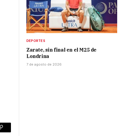
DEPORTES
Zarate, sin final en el M25 de
Londrina
7 de agosto de 2026
p
Copy