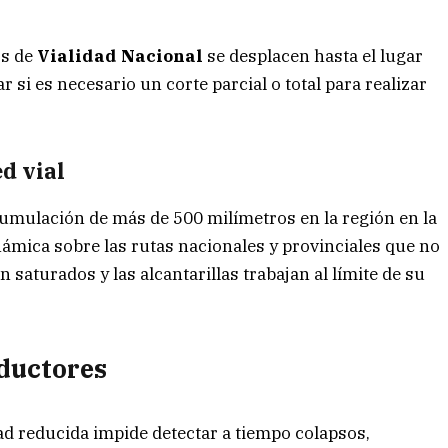
os de
Vialidad Nacional
se desplacen hasta el lugar
 si es necesario un corte parcial o total para realizar
ed vial
cumulación de más de 500 milímetros en la región en la
mica sobre las rutas nacionales y provinciales que no
 saturados y las alcantarillas trabajan al límite de su
ductores
dad reducida impide detectar a tiempo colapsos,