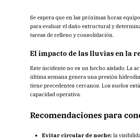
Se espera que en las próximas horas equip
para evaluar el daño estructural y determinar
tareas de relleno y consolidación.
El impacto de las lluvias en la r
Este incidente no es un hecho aislado. La a
última semana genera una presión hidrodiná
tiene precedentes cercanos. Los suelos están
capacidad operativa.
Recomendaciones para con
Evitar circular de noche:
la visibili