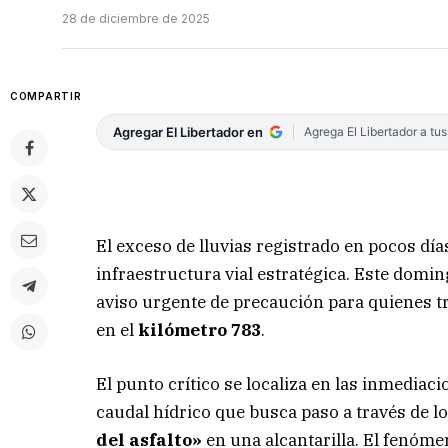
28 de diciembre de 2025
COMPARTIR
Agregar El Libertador en
Agrega El Libertador a tu
El exceso de lluvias registrado en pocos día
infraestructura vial estratégica. Este domin
aviso urgente de precaución para quienes t
en el
kilómetro 783
.
El punto crítico se localiza en las inmediaci
caudal hídrico que busca paso a través de l
del asfalto»
en una alcantarilla. El fenóme