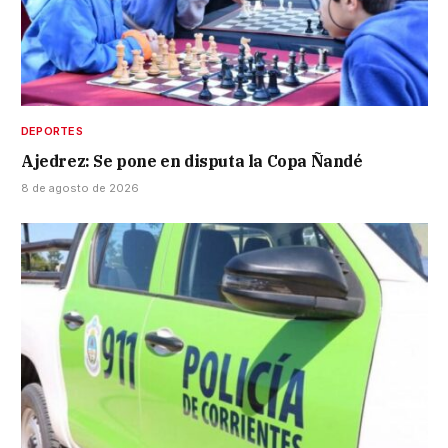
DEPORTES
Ajedrez: Se pone en disputa la Copa Ñandé
8 de agosto de 2026