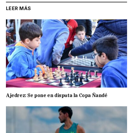
LEER MÁS
Ajedrez: Se pone en disputa la Copa Ñandé