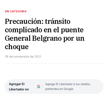
SIN CATEGORÍA
Precaución: tránsito
complicado en el puente
General Belgrano por un
choque
26 de noviembre de 2021
Agregar El
Agrega El Libertador a tus medios
preferidos en Google
Libertador en