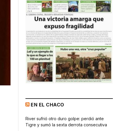
EN EL CHACO
e
River sufrió otro duro golpe: perdió ante
Tigre y sumó la sexta derrota consecutiva