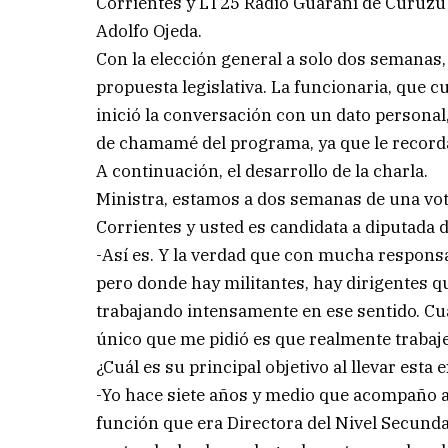
Corrientes y LT25 Radio Guaraní de Curuzú 
Adolfo Ojeda.
Con la elección general a solo dos semanas
propuesta legislativa. La funcionaria, que c
inició la conversación con un dato persona
de chamamé del programa, ya que le recorda
A continuación, el desarrollo de la charla.
Ministra, estamos a dos semanas de una vota
Corrientes y usted es candidata a diputada d
-Así es. Y la verdad que con mucha respons
pero donde hay militantes, hay dirigentes 
trabajando intensamente en ese sentido. C
único que me pidió es que realmente trabaje
¿Cuál es su principal objetivo al llevar esta
-Yo hace siete años y medio que acompaño a
función que era Directora del Nivel Secund