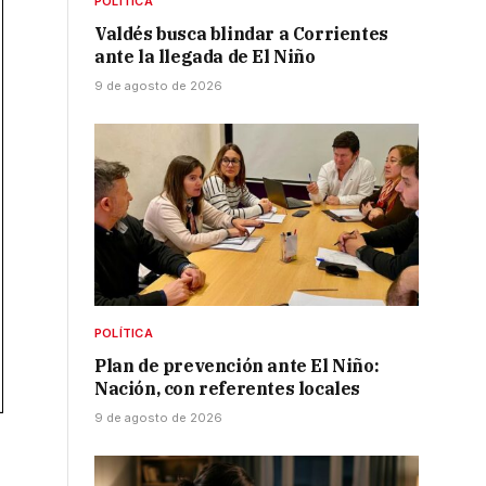
POLÍTICA
Valdés busca blindar a Corrientes
ante la llegada de El Niño
9 de agosto de 2026
POLÍTICA
Plan de prevención ante El Niño:
Nación, con referentes locales
9 de agosto de 2026