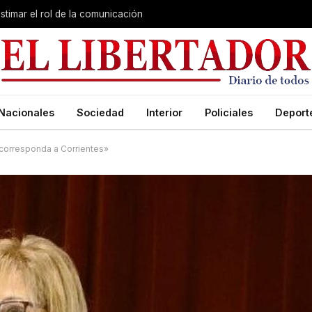
stimar el rol de la comunicación
Nacionales
Sociedad
Interior
Policiales
Deport
corresponda a Corrientes»