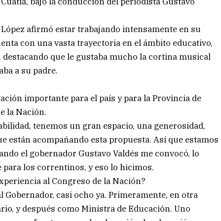
Cuatiá, bajo la conducción del periodista Gustavo
, López afirmó estar trabajando intensamente en su
uenta con una vasta trayectoria en el ámbito educativo,
l, destacando que le gustaba mucho la cortina musical
ba a su padre.
ción importante para el país y para la Provincia de
e la Nación.
abilidad, tenemos un gran espacio, una generosidad,
que están acompañando esta propuesta. Así que estamos
uando el gobernador Gustavo Valdés me convocó, lo
 para los correntinos, y eso lo hicimos.
 experiencia al Congreso de la Nación?
l Gobernador, casi ocho ya. Primeramente, en otra
ario, y después como Ministra de Educación. Uno