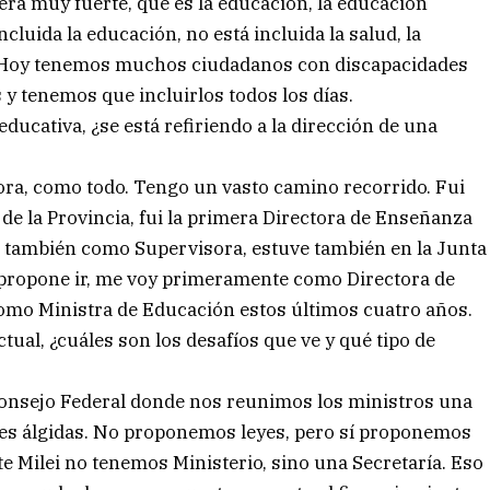
ra muy fuerte, que es la educación, la educación
cluida la educación, no está incluida la salud, la
s. Hoy tenemos muchos ciudadanos con discapacidades
 y tenemos que incluirlos todos los días.
ducativa, ¿se está refiriendo a la dirección de una
a, como todo. Tengo un vasto camino recorrido. Fui
 de la Provincia, fui la primera Directora de Enseñanza
e también como Supervisora, estuve también en la Junta
 propone ir, me voy primeramente como Directora de
como Ministra de Educación estos últimos cuatro años.
ual, ¿cuáles son los desafíos que ve y qué tipo de
Consejo Federal donde nos reunimos los ministros una
nes álgidas. No proponemos leyes, pero sí proponemos
e Milei no tenemos Ministerio, sino una Secretaría. Eso