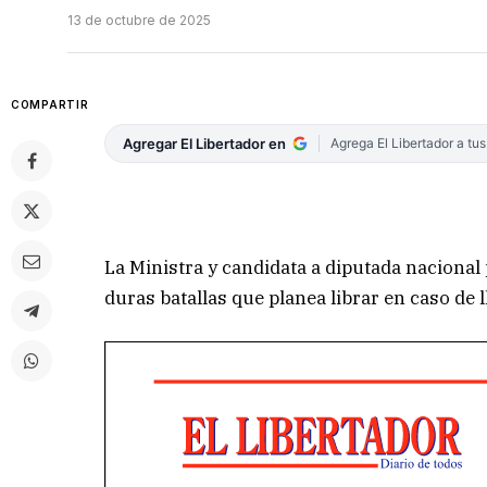
13 de octubre de 2025
COMPARTIR
Agregar El Libertador en
Agrega El Libertador a tu
La Ministra y candidata a diputada nacional
duras batallas que planea librar en caso de l