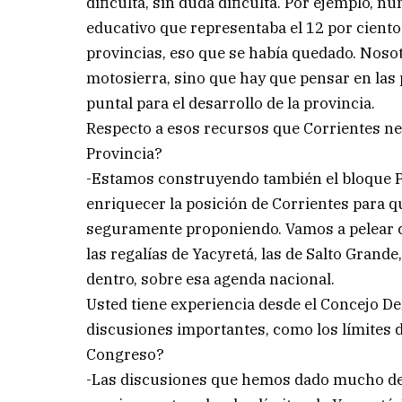
dificulta, sin duda dificulta. Por ejemplo, 
educativo que representaba el 12 por ciento 
provincias, eso que se había quedado. Noso
motosierra, sino que hay que pensar en las
puntal para el desarrollo de la provincia.
Respecto a esos recursos que Corrientes nec
Provincia?
-Estamos construyendo también el bloque Pr
enriquecer la posición de Corrientes para 
seguramente proponiendo. Vamos a pelear c
las regalías de Yacyretá, las de Salto Gran
dentro, sobre esa agenda nacional.
Usted tiene experiencia desde el Concejo De
discusiones importantes, como los límites d
Congreso?
-Las discusiones que hemos dado mucho des