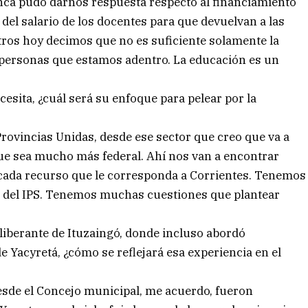
nunca pudo darnos respuesta respecto al financiamiento
del salario de los docentes para que devuelvan a las
tros hoy decimos que no es suficiente solamente la
 personas que estamos adentro. La educación es un
esita, ¿cuál será su enfoque para pelear por la
ovincias Unidas, desde ese sector que creo que va a
que sea mucho más federal. Ahí nos van a encontrar
ada recurso que le corresponda a Corrientes. Tenemos
de, del IPS. Tenemos muchas cuestiones que plantear
liberante de Ituzaingó, donde incluso abordó
e Yacyretá, ¿cómo se reflejará esa experiencia en el
de el Concejo municipal, me acuerdo, fueron