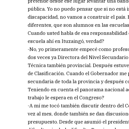
pretende desde ese lugar levantar una bande
pública. Yo no puedo pensar que si no está in
discapacidad, no vamos a construir el paí
diferentes, que son alumnos en las escuelas
Cuando usted habla de esa responsabilidad e
escuela ahí en Ituzaingó, verdad?
-No, yo primeramente empecé como profesor
dos veces ya Directora del Nivel Secundario
Técnica también provincial. Después estuv
de Clasificación. Cuando el Gobernador me
secundaria de toda la provincia y después 
Teniendo en cuenta el panorama nacional act
trabajo le espera en el Congreso?
-A mí me tocó también discutir dentro del 
vez al mes, donde también se dan discusio
presupuesto. Desde que asumió el president