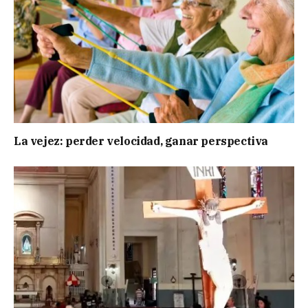
La vejez: perder velocidad, ganar perspectiva