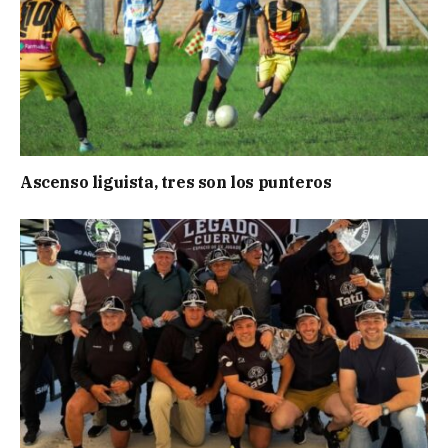
Ascenso liguista, tres son los punteros