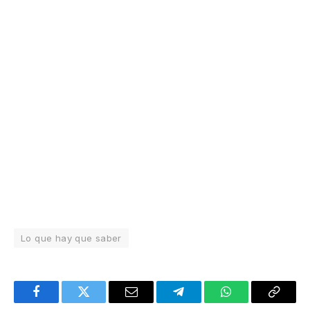
Lo que hay que saber
Facebook
Twitter
Email
Telegram
WhatsApp
Copy