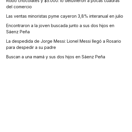
Robó chocolates y $5.000: lo detuvieron a pocas cuadras
del comercio
Las ventas minoristas pyme cayeron 3,8% interanual en julio
Encontraron a la joven buscada junto a sus dos hijos en
Sáenz Peña
La despedida de Jorge Messi: Lionel Messi llegó a Rosario
para despedir a su padre
Buscan a una mamá y sus dos hijos en Sáenz Peña