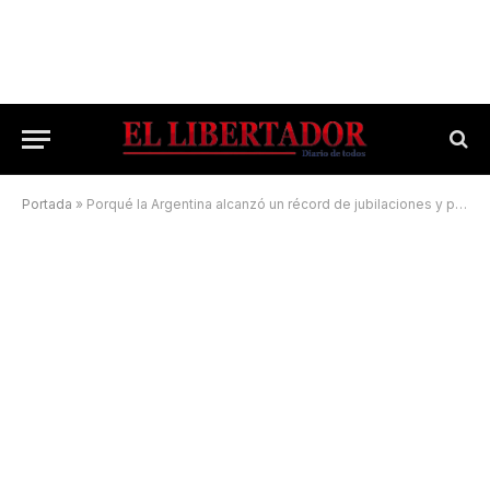
Portada
»
Porqué la Argentina alcanzó un récord de jubilaciones y pensiones