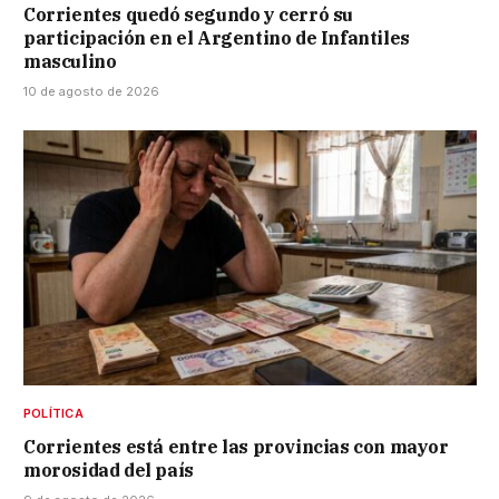
Corrientes quedó segundo y cerró su
participación en el Argentino de Infantiles
masculino
10 de agosto de 2026
POLÍTICA
Corrientes está entre las provincias con mayor
morosidad del país