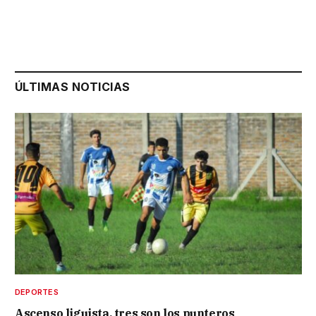
ÚLTIMAS NOTICIAS
DEPORTES
Ascenso liguista, tres son los punteros