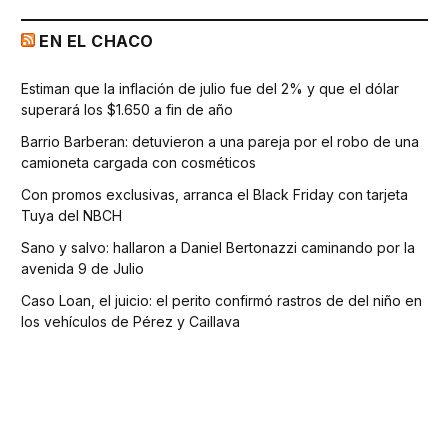
EN EL CHACO
Estiman que la inflación de julio fue del 2% y que el dólar
superará los $1.650 a fin de año
Barrio Barberan: detuvieron a una pareja por el robo de una
camioneta cargada con cosméticos
Con promos exclusivas, arranca el Black Friday con tarjeta
Tuya del NBCH
Sano y salvo: hallaron a Daniel Bertonazzi caminando por la
avenida 9 de Julio
Caso Loan, el juicio: el perito confirmó rastros de del niño en
los vehículos de Pérez y Caillava