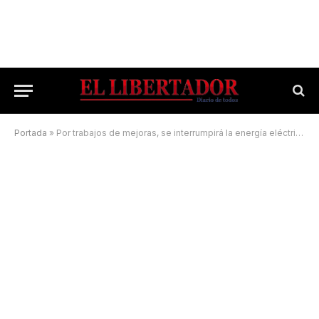
Portada
»
Por trabajos de mejoras, se interrumpirá la energía eléctrica en dos localidades