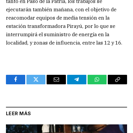
tanto en Paso de la Patria, los trabajos se
ejecutarán también mañana, con el objetivo de
reacomodar equipos de media tensión en la
estación transformadora Pirayú, por lo que se
interrumpirá el suministro de energía en la
localidad, y zonas de influencia, entre las 12 y 16.
Facebook
Twitter
Email
Telegram
WhatsApp
Copy
Link
LEER MÁS