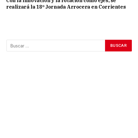
Con la innovación y la rotación como ejes, se
realizará la 18º Jornada Arrocera en Corrientes